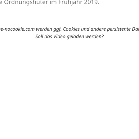
die Ordnungshüter im Frühjahr 2019.
-nocookie.com werden ggf. Cookies und andere persistente Da
Soll das Video geladen werden?