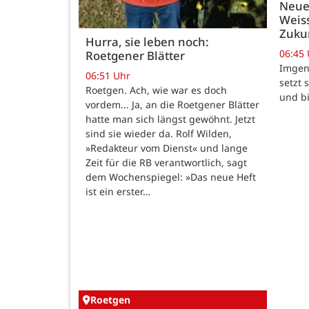
Neue
Weiss
Zukun
Hurra, sie leben noch:
06:45
Roetgener Blätter
Imgenb
06:51 Uhr
setzt 
Roetgen. Ach, wie war es doch
und b
vordem... Ja, an die Roetgener Blätter
hatte man sich längst gewöhnt. Jetzt
sind sie wieder da. Rolf Wilden,
»Redakteur vom Dienst« und lange
Zeit für die RB verantwortlich, sagt
dem Wochenspiegel: »Das neue Heft
ist ein erster…
Roetgen