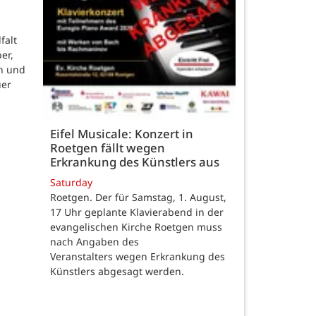
falt
er,
n und
uer
Eifel Musicale: Konzert in
Roetgen fällt wegen
Erkrankung des Künstlers aus
Saturday
Roetgen. Der für Samstag, 1. August,
17 Uhr geplante Klavierabend in der
evangelischen Kirche Roetgen muss
nach Angaben des
Veranstalters wegen Erkrankung des
Künstlers abgesagt werden.