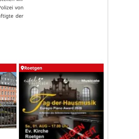
olizei von
ftigte der
Roetgen