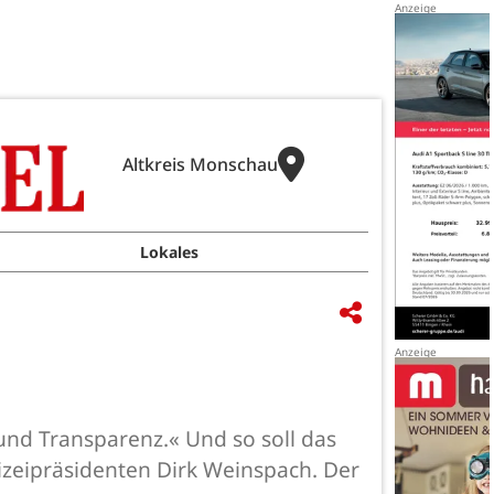
Altkreis Monschau
Lokales
und Transparenz.« Und so soll das
eipräsidenten Dirk Weinspach. Der