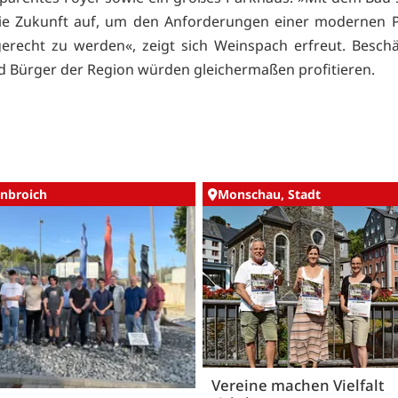
ie Zukunft auf, um den Anforderungen einer modernen P
recht zu werden«, zeigt sich Weinspach erfreut. Beschä
nd Bürger der Region würden gleichermaßen profitieren.
nbroich
Monschau, Stadt
Vereine machen Vielfalt