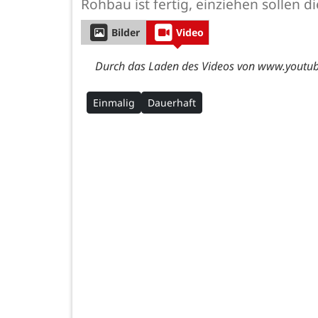
Rohbau ist fertig, einziehen sollen 
Bilder
Video
Durch das Laden des Videos von www.youtube
Einmalig
Dauerhaft