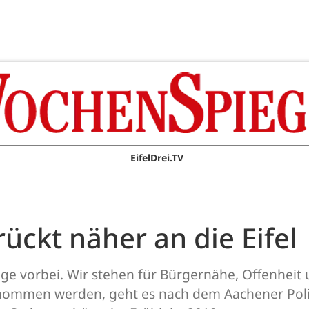
EifelDrei.TV
rückt näher an die Eifel
nge vorbei. Wir stehen für Bürgernähe, Offenheit 
nommen werden, geht es nach dem Aachener Poliz