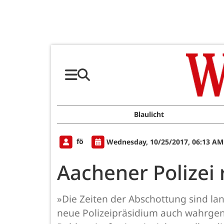
Blaulicht
fö
Wednesday, 10/25/2017, 06:13 AM
Aachener Polizei 
»Die Zeiten der Abschottung sind la
neue Polizeipräsidium auch wahrge