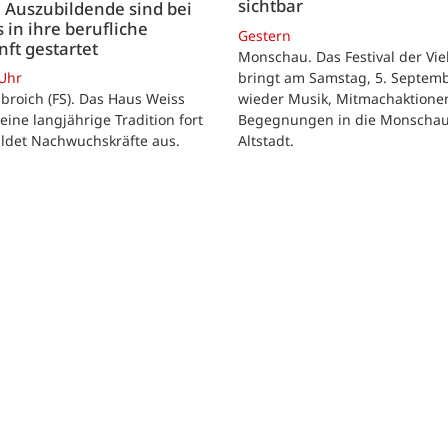
sichtbar
 Auszubildende sind bei
 in ihre berufliche
Gestern
ft gestartet
Monschau. Das Festival der Viel
bringt am Samstag, 5. Septemb
 Uhr
wieder Musik, Mitmachaktione
roich (FS). Das Haus Weiss
Begegnungen in die Monscha
seine langjährige Tradition fort
Altstadt.
ildet Nachwuchskräfte aus.