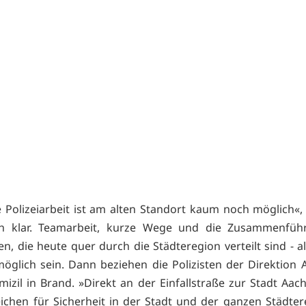
Polizeiarbeit ist am alten Standort kaum noch möglich«, s
h klar. Teamarbeit, kurze Wege und die Zusammenführ
n, die heute quer durch die Städteregion verteilt sind - a
öglich sein. Dann beziehen die Polizisten der Direktion 
izil in Brand. »Direkt an der Einfallstraße zur Stadt Aac
eichen für Sicherheit in der Stadt und der ganzen Städter