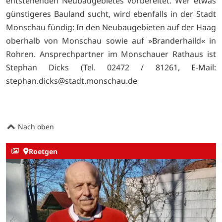
entstehenden Neubaugebietes vorbereitet. Wer etwas
günstigeres Bauland sucht, wird ebenfalls in der Stadt
Monschau fündig: In den Neubaugebieten auf der Haag
oberhalb von Monschau sowie auf »Branderhaild« in
Rohren. Ansprechpartner im Monschauer Rathaus ist
Stephan Dicks (Tel. 02472 / 81261, E-Mail:
stephan.dicks@stadt.monschau.de
Nach oben
Roetgen