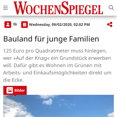
fö
Wednesday, 09/02/2020, 02:02 PM
Bauland für junge Familien
125 Euro pro Quadratmeter muss hinlegen,
wer »Auf der Knag« ein Grundstück erwerben
will. Dafür gibt es Wohnen im Grünen mit
Arbeits- und Einkaufsmöglichkeiten direkt um
die Ecke.
Bilder