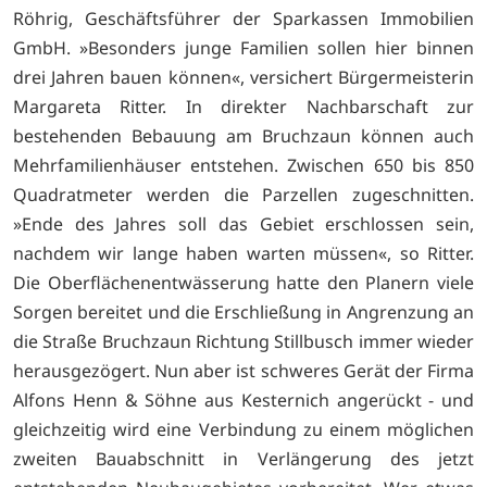
Röhrig, Geschäftsführer der Sparkassen Immobilien
GmbH. »Besonders junge Familien sollen hier binnen
drei Jahren bauen können«, versichert Bürgermeisterin
Margareta Ritter. In direkter Nachbarschaft zur
bestehenden Bebauung am Bruchzaun können auch
Mehrfamilienhäuser entstehen. Zwischen 650 bis 850
Quadratmeter werden die Parzellen zugeschnitten.
»Ende des Jahres soll das Gebiet erschlossen sein,
nachdem wir lange haben warten müssen«, so Ritter.
Die Oberflächenentwässerung hatte den Planern viele
Sorgen bereitet und die Erschließung in Angrenzung an
die Straße Bruchzaun Richtung Stillbusch immer wieder
herausgezögert. Nun aber ist schweres Gerät der Firma
Alfons Henn & Söhne aus Kesternich angerückt - und
gleichzeitig wird eine Verbindung zu einem möglichen
zweiten Bauabschnitt in Verlängerung des jetzt