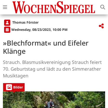
Thomas Förster
Wednesday, 08/23/2023, 10:00 PM
»Blechformat« und Eifeler
Klänge
Strauch. Blasmusikvereinigung Strauch feiert
70. Geburtstag und lädt zu den Simmerather
Musiktagen
Bilder