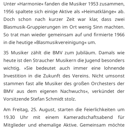
Unter »Harmonie« fanden die Musiker 1953 zusammen,
1956 spaltete sich einige Aktive als »Heimatklänge« ab.
Doch schon nach kurzer Zeit war klar, dass zwei
Blasmusik-Gruppierungen im Ort wenig Sinn machten.
So trat man wieder gemeinsam auf und firmierte 1966
in die heutige »Blasmusikvereinigung« um.
35 Musiker zählt die BMV zum Jubiläum. Damals wie
heute ist den Straucher Musikern die Jugend besonders
wichtig. »Sie bedeutet auch immer eine lohnende
Investition in die Zukunft des Vereins. Nicht umsonst
stammen fast alle Musiker des großen Orchesters der
BMV aus dem eigenen Nachwuchs«, verkündet der
Vorsitzende Stefan Schmidt stolz.
Am Freitag, 25. August, starten die Feierlichkeiten um
19.30 Uhr mit einem Kameradschaftsabend für
Mitglieder und ehemalige Aktive. Gemeinsam möchte