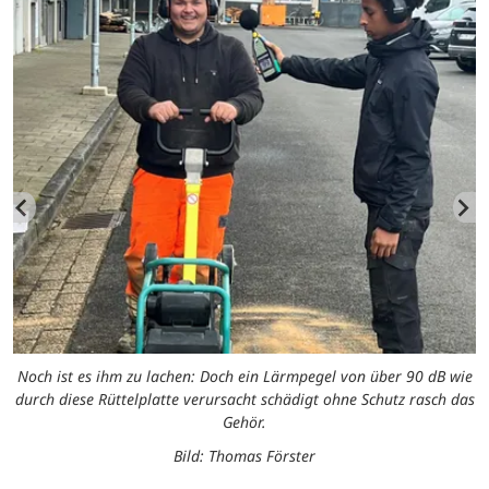
ür
Noch ist es ihm zu lachen: Doch ein Lärmpegel von über 90 dB wie
S
durch diese Rüttelplatte verursacht schädigt ohne Schutz rasch das
Gehör.
Bild: Thomas Förster