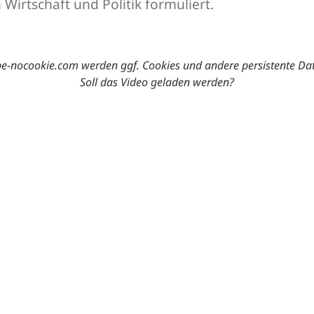
irtschaft und Politik formuliert.
-nocookie.com werden ggf. Cookies und andere persistente Da
Soll das Video geladen werden?