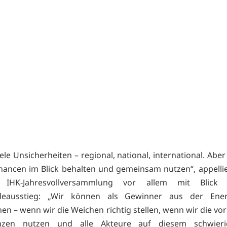
iele Unsicherheiten – regional, national, international. Aber
hancen im Blick behalten und gemeinsam nutzen“, appelli
 IHK-Jahresvollversammlung vor allem mit Blick
leausstieg: „Wir können als Gewinner aus der Ene
en – wenn wir die Weichen richtig stellen, wenn wir die v
nzen nutzen und alle Akteure auf diesem schwier