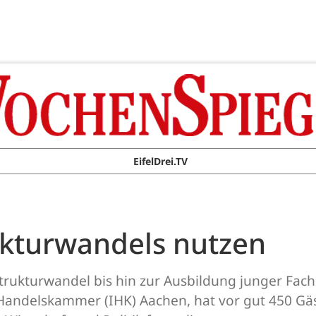
EifelDrei.TV
ukturwandels nutzen
rukturwandel bis hin zur Ausbildung junger Fach
d Handelskammer (IHK) Aachen, hat vor gut 450 G