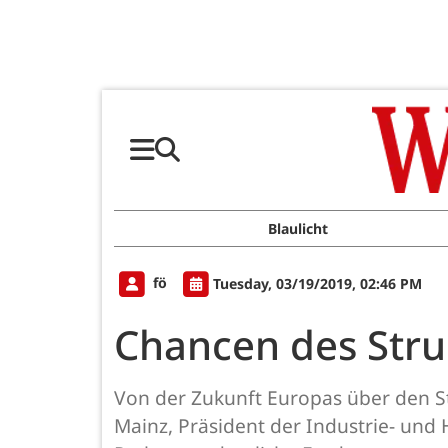
Blaulicht
fö
Tuesday, 03/19/2019, 02:46 PM
Chancen des Str
Von der Zukunft Europas über den St
Mainz, Präsident der Industrie- un