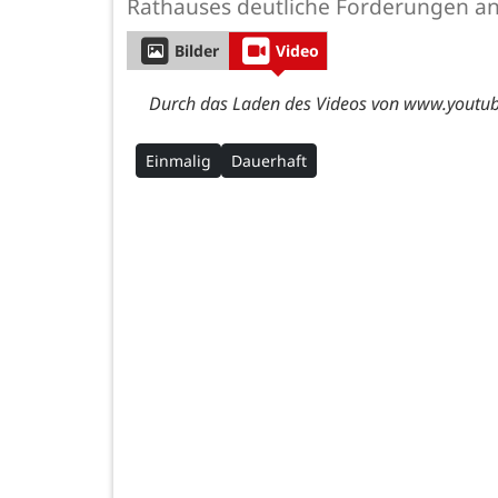
Rathauses deutliche Forderungen an W
Bilder
Video
Durch das Laden des Videos von www.youtube
Einmalig
Dauerhaft