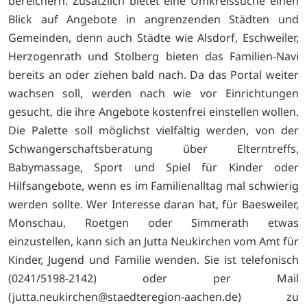
bereichern. Zusätzlich bietet eine Umkreissuche einen
Blick auf Angebote in angrenzenden Städten und
Gemeinden, denn auch Städte wie Alsdorf, Eschweiler,
Herzogenrath und Stolberg bieten das Familien-Navi
bereits an oder ziehen bald nach. Da das Portal weiter
wachsen soll, werden nach wie vor Einrichtungen
gesucht, die ihre Angebote kostenfrei einstellen wollen.
Die Palette soll möglichst vielfältig werden, von der
Schwangerschaftsberatung über Elterntreffs,
Babymassage, Sport und Spiel für Kinder oder
Hilfsangebote, wenn es im Familienalltag mal schwierig
werden sollte. Wer Interesse daran hat, für Baesweiler,
Monschau, Roetgen oder Simmerath etwas
einzustellen, kann sich an Jutta Neukirchen vom Amt für
Kinder, Jugend und Familie wenden. Sie ist telefonisch
(0241/5198-2142) oder per Mail
(jutta.neukirchen@staedteregion-aachen.de) zu