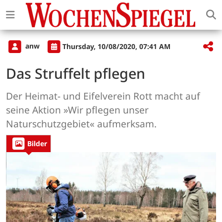
anw
Thursday, 10/08/2020, 07:41 AM
Das Struffelt pflegen
Der Heimat- und Eifelverein Rott macht auf
seine Aktion »Wir pflegen unser
Naturschutzgebiet« aufmerksam.
Bilder