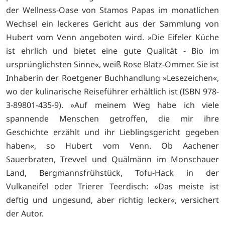
der Wellness-Oase von Stamos Papas im monatlichen
Wechsel ein leckeres Gericht aus der Sammlung von
Hubert vom Venn angeboten wird. »Die Eifeler Küche
ist ehrlich und bietet eine gute Qualität - Bio im
ursprünglichsten Sinne«, weiß Rose Blatz-Ommer. Sie ist
Inhaberin der Roetgener Buchhandlung »Lesezeichen«,
wo der kulinarische Reiseführer erhältlich ist (ISBN 978-
3-89801-435-9). »Auf meinem Weg habe ich viele
spannende Menschen getroffen, die mir ihre
Geschichte erzählt und ihr Lieblingsgericht gegeben
haben«, so Hubert vom Venn. Ob Aachener
Sauerbraten, Trevvel und Quälmänn im Monschauer
Land, Bergmannsfrühstück, Tofu-Hack in der
Vulkaneifel oder Trierer Teerdisch: »Das meiste ist
deftig und ungesund, aber richtig lecker«, versichert
der Autor.