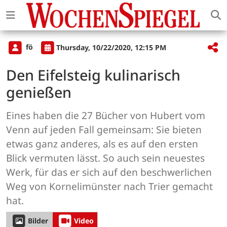
fö
Thursday, 10/22/2020, 12:15 PM
Den Eifelsteig kulinarisch
genießen
Eines haben die 27 Bücher von Hubert vom
Venn auf jeden Fall gemeinsam: Sie bieten
etwas ganz anderes, als es auf den ersten
Blick vermuten lässt. So auch sein neuestes
Werk, für das er sich auf den beschwerlichen
Weg von Kornelimünster nach Trier gemacht
hat.
Bilder
Video