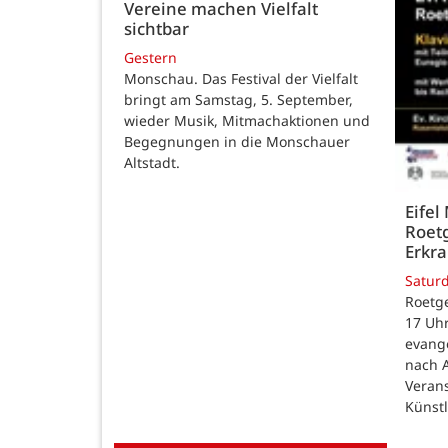
Vereine machen Vielfalt
sichtbar
Gestern
Monschau. Das Festival der Vielfalt
bringt am Samstag, 5. September,
wieder Musik, Mitmachaktionen und
Begegnungen in die Monschauer
Altstadt.
Eifel
Roetg
Erkra
Satur
Roetge
17 Uhr
evang
nach 
Veran
Künst