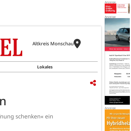
Altkreis Monschau
Lokales
an
ffnung schenken« ein