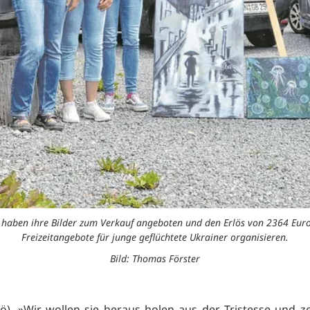
haben ihre Bilder zum Verkauf angeboten und den Erlös von 2364 Euro a
Freizeitangebote für junge geflüchtete Ukrainer organisieren.
Bild: Thomas Förster
ö). »Wir wollen sie heraus holen aus der Tristesse und z