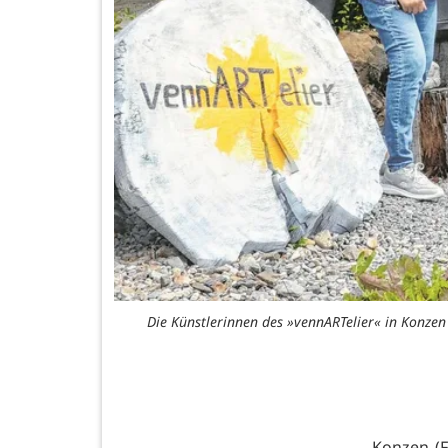
Die Künstlerinnen des »vennARTelier« in Konzen 
Konzen (F