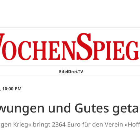
EifelDrei.TV
, 10:00 PM
hwungen und Gutes get
egen Krieg« bringt 2364 Euro für den Verein »Ho