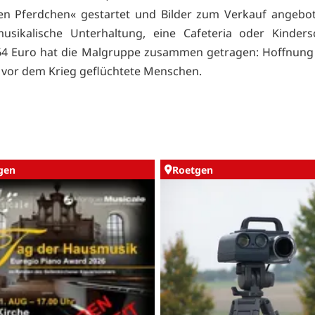
en Pferdchen« gestartet und Bilder zum Verkauf angebot
usikalische Unterhaltung, eine Cafeteria oder Kinders
364 Euro hat die Malgruppe zusammen getragen: Hoffnung
, vor dem Krieg geflüchtete Menschen.
gen
Roetgen