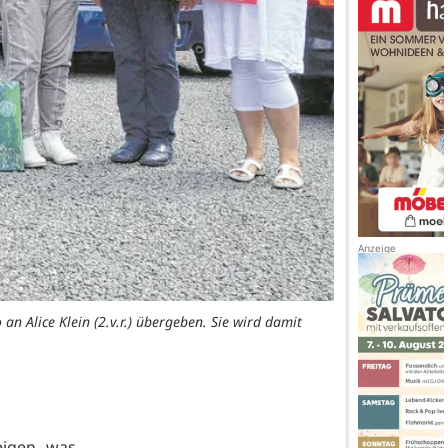
n Alice Klein (2.v.r.) übergeben. Sie wird damit
eigen, was