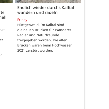
Endlich wieder durchs Kalltal
fte
wandern und radeln
nell
Friday
Hürtgenwald. Im Kalltal sind
hat
die neuen Brücken für Wanderer,
Radler und Naturfreunde
er
freigegeben worden. Die alten
Brücken waren beim Hochwasser
2021 zerstört worden.
er