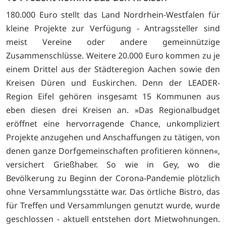
180.000 Euro stellt das Land Nordrhein-Westfalen für
kleine Projekte zur Verfügung - Antragssteller sind
meist Vereine oder andere gemeinnützige
Zusammenschlüsse. Weitere 20.000 Euro kommen zu je
einem Drittel aus der Städteregion Aachen sowie den
Kreisen Düren und Euskirchen. Denn der LEADER-
Region Eifel gehören insgesamt 15 Kommunen aus
eben diesen drei Kreisen an. »Das Regionalbudget
eröffnet eine hervorragende Chance, unkompliziert
Projekte anzugehen und Anschaffungen zu tätigen, von
denen ganze Dorfgemeinschaften profitieren können«,
versichert Grießhaber. So wie in Gey, wo die
Bevölkerung zu Beginn der Corona-Pandemie plötzlich
ohne Versammlungsstätte war. Das örtliche Bistro, das
für Treffen und Versammlungen genutzt wurde, wurde
geschlossen - aktuell entstehen dort Mietwohnungen.