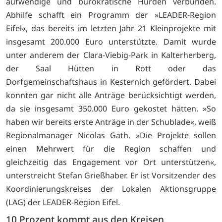
aufwendige und bürokratische Hürden verbunden.
Abhilfe schafft ein Programm der »LEADER-Region
Eifel«, das bereits im letzten Jahr 21 Kleinprojekte mit
insgesamt 200.000 Euro unterstützte. Damit wurde
unter anderem der Clara-Viebig-Park in Kalterherberg,
der Saal Hütten in Rott oder das
Dorfgemeinschaftshaus in Kesternich gefördert. Dabei
konnten gar nicht alle Anträge berücksichtigt werden,
da sie insgesamt 350.000 Euro gekostet hätten. »So
haben wir bereits erste Anträge in der Schublade«, weiß
Regionalmanager Nicolas Gath. »Die Projekte sollen
einen Mehrwert für die Region schaffen und
gleichzeitig das Engagement vor Ort unterstützen«,
unterstreicht Stefan Grießhaber. Er ist Vorsitzender des
Koordinierungskreises der Lokalen Aktionsgruppe
(LAG) der LEADER-Region Eifel.
10 Prozent kommt aus den Kreisen