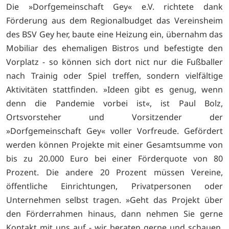
Die »Dorfgemeinschaft Gey« e.V. richtete dank
Förderung aus dem Regionalbudget das Vereinsheim
des BSV Gey her, baute eine Heizung ein, übernahm das
Mobiliar des ehemaligen Bistros und befestigte den
Vorplatz - so können sich dort nict nur die Fußballer
nach Trainig oder Spiel treffen, sondern vielfältige
Aktivitäten stattfinden. »Ideen gibt es genug, wenn
denn die Pandemie vorbei ist«, ist Paul Bolz,
Ortsvorsteher und Vorsitzender der
»Dorfgemeinschaft Gey« voller Vorfreude. Gefördert
werden können Projekte mit einer Gesamtsumme von
bis zu 20.000 Euro bei einer Förderquote von 80
Prozent. Die andere 20 Prozent müssen Vereine,
öffentliche Einrichtungen, Privatpersonen oder
Unternehmen selbst tragen. »Geht das Projekt über
den Förderrahmen hinaus, dann nehmen Sie gerne
Kontakt mit uns auf - wir beraten gerne und schauen,