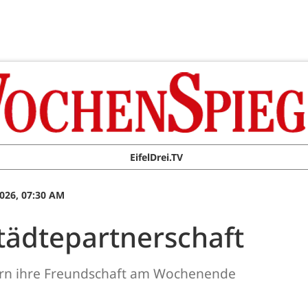
EifelDrei.TV
026, 07:30 AM
 Städtepartnerschaft
ern ihre Freundschaft am Wochenende