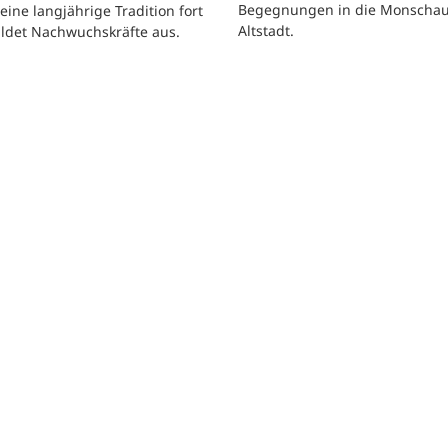
Begegnungen in die Monscha
seine langjährige Tradition fort
Altstadt.
ildet Nachwuchskräfte aus.