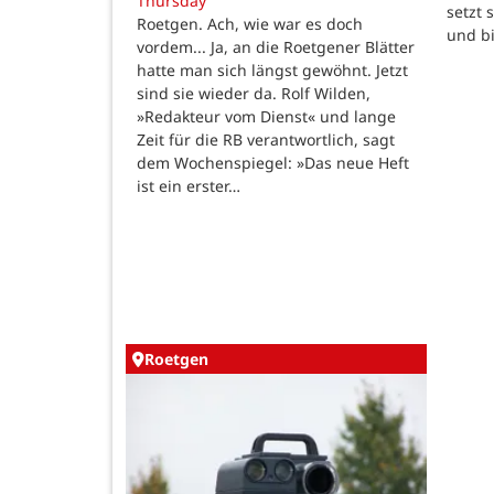
Thursday
setzt 
Roetgen. Ach, wie war es doch
und b
vordem... Ja, an die Roetgener Blätter
hatte man sich längst gewöhnt. Jetzt
sind sie wieder da. Rolf Wilden,
»Redakteur vom Dienst« und lange
Zeit für die RB verantwortlich, sagt
dem Wochenspiegel: »Das neue Heft
ist ein erster…
Roetgen