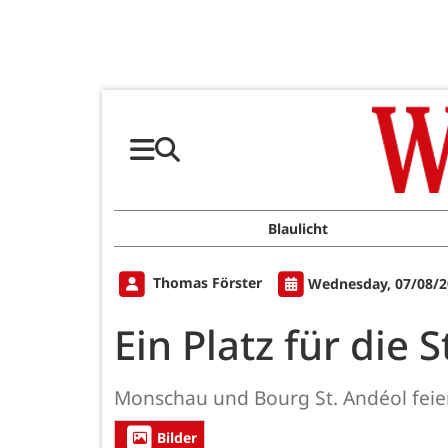
Blaulicht
Thomas Förster
Wednesday, 07/08/2
Ein Platz für die
Monschau und Bourg St. Andéol fei
Bilder