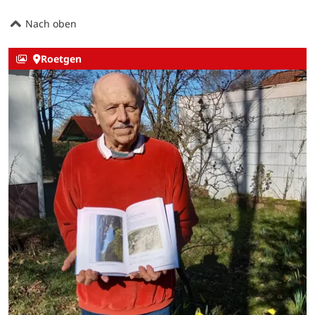
Nach oben
Roetgen