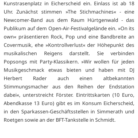
Kunstrasenplatz in Eicherscheid ein. Einlass ist ab 18
Uhr. Zunächst stimmen »The Stichmachines« - eine
Newcomer-Band aus dem Raum Hürtgenwald - das
Publikum auf dem Open-Air-Festivalgelände ein. »On its
own« präsentieren Rock, Pop und eine Bandbreite an
Covermusik, ehe »Kontrollverlust« der Höhepunkt des
musikalischen Reigens darstellt. Sie verbinden
Popsongs mit Party-Klassikern. »Wir wollen für jeden
Musikgeschmack etwas bieten und haben mit DJ
Herbert Rader auch einen altbekannten
Stimmungsmacher aus den Reihen der Endstation
dabei«, unterstreicht Förster. Eintrittskarten (10 Euro,
Abendkasse 13 Euro) gibt es im Konsum Eicherscheid,
in den Sparkassen-Geschäftsstellen in Simmerath und
Roetgen sowie an der BFT-Tankstelle in Schmidt.