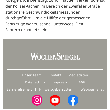
Roetgen. Am Dienstag, 28. Juli hat der Verkehrsdienst
der Polizei Aachen im Bereich der Zweifaller Straße
stationäre Geschwindigkeitsmessungen
durchgeführt. Um die Hälfte der gemessenen
Fahrzeuge war zu schnell unterwegs. Den
Fahrern droht jetzt ein…
Unser Team
Kontakt
Mediadaten
Datenschutz
Impressum
AGB
Barrierefreiheit
Hinweisgebersystem
Webjournalist