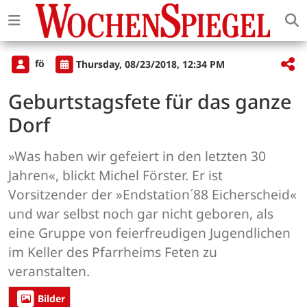
fö
Thursday, 08/23/2018, 12:34 PM
Geburtstagsfete für das ganze
Dorf
»Was haben wir gefeiert in den letzten 30
Jahren«, blickt Michel Förster. Er ist
Vorsitzender der »Endstation´88 Eicherscheid«
und war selbst noch gar nicht geboren, als
eine Gruppe von feierfreudigen Jugendlichen
im Keller des Pfarrheims Feten zu
veranstalten.
Bilder