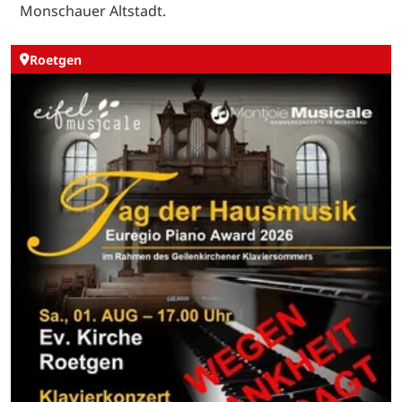
Monschauer Altstadt.
Roetgen