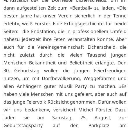
»Endstation´88« die Dorffeste Eicherscheids, um im
dann aufgestellten Zelt zum »Beatball« zu laden. »Die
besten Jahre hat unser Verein sicherlich in der Tenne
erlebt«, weiß Förster. Eine Erfolgsgeschichte für beide
Seiten: die Endstation, die in professionellem Umfeld
nahezu jederzeit ihre Feten veranstalten konnte. Aber
auch für die Vereinsgemeinschaft Eicherscheid, die
nicht zuletzt durch die vielen Tausend jungen
Menschen Bekanntheit und Beliebtheit erlangte. Den
30. Geburtstag wollen die jungen Feierfreudigen
nutzen, um mit Dorfbevölkerung, Weggefährten und
allen Anhängern guter Musik Party zu machen. »Es
haben viele Menschen mit uns gefeiert, aber auch auf
das junge Feiervolk Rücksicht genommen. Dafür wollen
wir uns bedanken«, versichert Michel Förster. Dazu
laden sie am Samstag, 25. August, zur
Geburtstagsparty auf den Parkplatz am