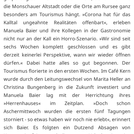
die Monschauer Altstadt oder die Orte am Rursee ganz
besonders am Tourismus hängt. »Corona hat für das
Kalltal ungeahnte Realitäten offenbart«, erleben
Manuela Baier und ihre Kollegen in der Gastronomie
nicht nur an der Kall ein Horro-Szenario. »Wir sind seit
sechs Wochen komplett geschlossen und es gibt
derzeit keinerlei Perspektive, wann wir wieder öffnen
dürfen.« Dabei hatte alles so gut begonnen. Der
Tourismus florierte in den ersten Wochen. Im Café Kern
wurde durch den Leitungswechsel von Marita Heller an
Christina Bungenberg in die Zukunft investiert und
Manuela Baier lag mit der Herrichtung ihres
»Herrenhauses« im Zeitplan. »Doch schon
Aschermittwoch wurden die ersten fünf Tagungen
storniert - so etwas haben wir noch nie erlebt«, erinnert
sich Baier. Es folgten ein Dutzend Absagen von