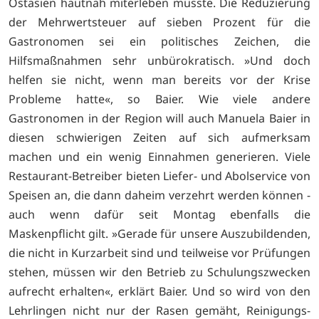
Ostasien hautnah miterleben musste. Die Reduzierung
der Mehrwertsteuer auf sieben Prozent für die
Gastronomen sei ein politisches Zeichen, die
Hilfsmaßnahmen sehr unbürokratisch. »Und doch
helfen sie nicht, wenn man bereits vor der Krise
Probleme hatte«, so Baier. Wie viele andere
Gastronomen in der Region will auch Manuela Baier in
diesen schwierigen Zeiten auf sich aufmerksam
machen und ein wenig Einnahmen generieren. Viele
Restaurant-Betreiber bieten Liefer- und Abolservice von
Speisen an, die dann daheim verzehrt werden können -
auch wenn dafür seit Montag ebenfalls die
Maskenpflicht gilt. »Gerade für unsere Auszubildenden,
die nicht in Kurzarbeit sind und teilweise vor Prüfungen
stehen, müssen wir den Betrieb zu Schulungszwecken
aufrecht erhalten«, erklärt Baier. Und so wird von den
Lehrlingen nicht nur der Rasen gemäht, Reinigungs-