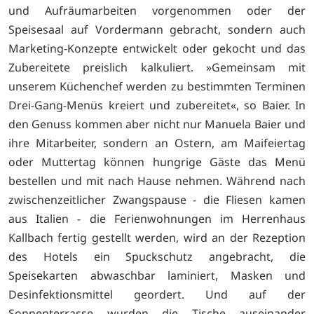
und Aufräumarbeiten vorgenommen oder der
Speisesaal auf Vordermann gebracht, sondern auch
Marketing-Konzepte entwickelt oder gekocht und das
Zubereitete preislich kalkuliert. »Gemeinsam mit
unserem Küchenchef werden zu bestimmten Terminen
Drei-Gang-Menüs kreiert und zubereitet«, so Baier. In
den Genuss kommen aber nicht nur Manuela Baier und
ihre Mitarbeiter, sondern an Ostern, am Maifeiertag
oder Muttertag können hungrige Gäste das Menü
bestellen und mit nach Hause nehmen. Während nach
zwischenzeitlicher Zwangspause - die Fliesen kamen
aus Italien - die Ferienwohnungen im Herrenhaus
Kallbach fertig gestellt werden, wird an der Rezeption
des Hotels ein Spuckschutz angebracht, die
Speisekarten abwaschbar laminiert, Masken und
Desinfektionsmittel geordert. Und auf der
Sonnenterrasse wurden die Tische auseinander