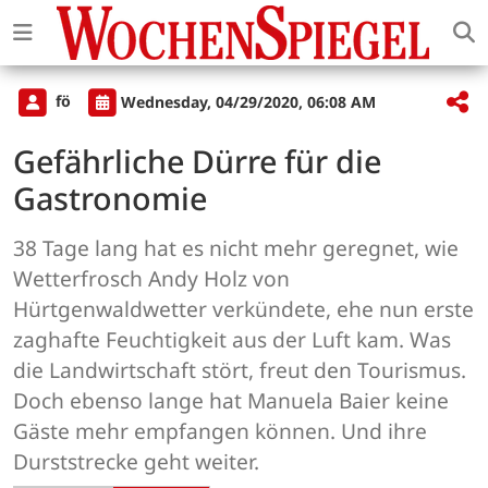
fö
Wednesday, 04/29/2020, 06:08 AM
Gefährliche Dürre für die
Gastronomie
38 Tage lang hat es nicht mehr geregnet, wie
Wetterfrosch Andy Holz von
Hürtgenwaldwetter verkündete, ehe nun erste
zaghafte Feuchtigkeit aus der Luft kam. Was
die Landwirtschaft stört, freut den Tourismus.
Doch ebenso lange hat Manuela Baier keine
Gäste mehr empfangen können. Und ihre
Durststrecke geht weiter.