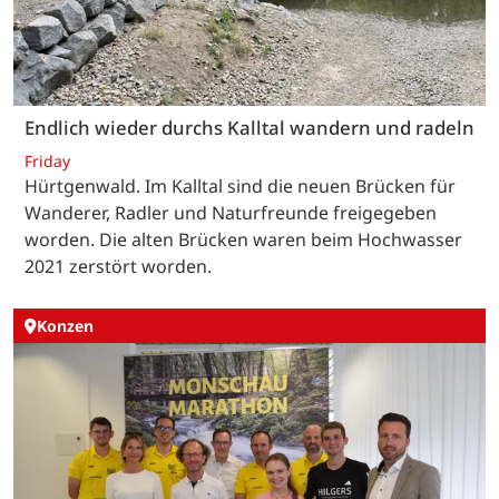
Endlich wieder durchs Kalltal wandern und radeln
Friday
Hürtgenwald. Im Kalltal sind die neuen Brücken für
Wanderer, Radler und Naturfreunde freigegeben
worden. Die alten Brücken waren beim Hochwasser
2021 zerstört worden.
Konzen