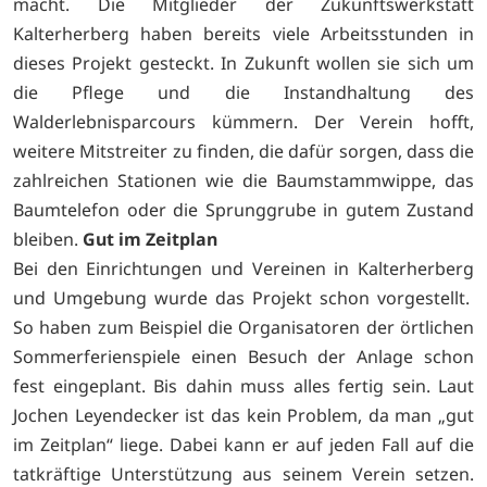
macht. Die Mitglieder der Zukunftswerkstatt
Kalterherberg haben bereits viele Arbeitsstunden in
dieses Projekt gesteckt. In Zukunft wollen sie sich um
die Pflege und die Instandhaltung des
Walderlebnisparcours kümmern. Der Verein hofft,
weitere Mitstreiter zu finden, die dafür sorgen, dass die
zahlreichen Stationen wie die Baumstammwippe, das
Baumtelefon oder die Sprunggrube in gutem Zustand
bleiben.
Gut im Zeitplan
Bei den Einrichtungen und Vereinen in Kalterherberg
und Umgebung wurde das Projekt schon vorgestellt.
So haben zum Beispiel die Organisatoren der örtlichen
Sommerferienspiele einen Besuch der Anlage schon
fest eingeplant. Bis dahin muss alles fertig sein. Laut
Jochen Leyendecker ist das kein Problem, da man „gut
im Zeitplan“ liege. Dabei kann er auf jeden Fall auf die
tatkräftige Unterstützung aus seinem Verein setzen.