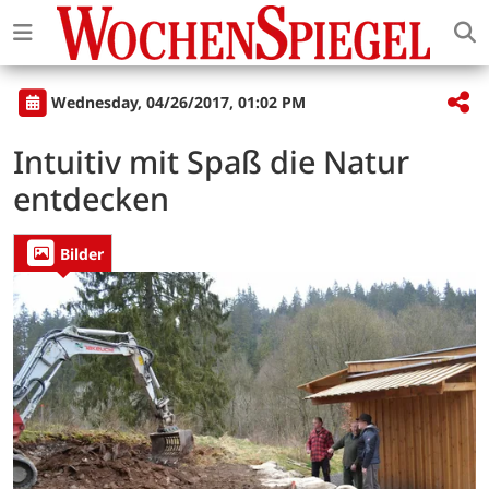
Wednesday, 04/26/2017, 01:02 PM
In­tu­i­tiv mit Spaß die Natur
entdecken
Bilder