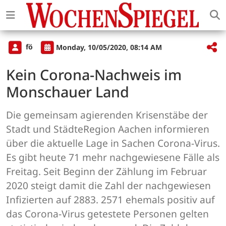
fö
Monday, 10/05/2020, 08:14 AM
Kein Corona-Nachweis im
Monschauer Land
Die gemeinsam agierenden Krisenstäbe der
Stadt und StädteRegion Aachen informieren
über die aktuelle Lage in Sachen Corona-Virus.
Es gibt heute 71 mehr nachgewiesene Fälle als
Freitag. Seit Beginn der Zählung im Februar
2020 steigt damit die Zahl der nachgewiesen
Infizierten auf 2883. 2571 ehemals positiv auf
das Corona-Virus getestete Personen gelten