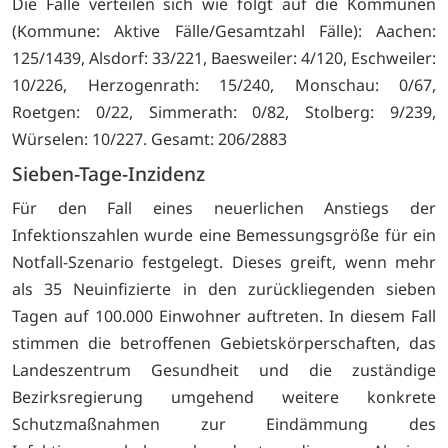
Die Fälle verteilen sich wie folgt auf die Kommunen
(Kommune: Aktive Fälle/Gesamtzahl Fälle): Aachen:
125/1439, Alsdorf: 33/221, Baesweiler: 4/120, Eschweiler:
10/226, Herzogenrath: 15/240, Monschau: 0/67,
Roetgen: 0/22, Simmerath: 0/82, Stolberg: 9/239,
Würselen: 10/227. Gesamt: 206/2883
Sieben-Tage-Inzidenz
Für den Fall eines neuerlichen Anstiegs der
Infektionszahlen wurde eine Bemessungsgröße für ein
Notfall-Szenario festgelegt. Dieses greift, wenn mehr
als 35 Neuinfizierte in den zurückliegenden sieben
Tagen auf 100.000 Einwohner auftreten. In diesem Fall
stimmen die betroffenen Gebietskörperschaften, das
Landeszentrum Gesundheit und die zuständige
Bezirksregierung umgehend weitere konkrete
Schutzmaßnahmen zur Eindämmung des