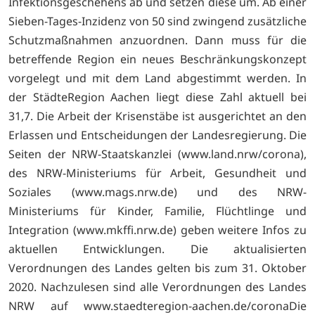
Infektionsgeschehens ab und setzen diese um. Ab einer
Sieben-Tages-Inzidenz von 50 sind zwingend zusätzliche
Schutzmaßnahmen anzuordnen. Dann muss für die
betreffende Region ein neues Beschränkungskonzept
vorgelegt und mit dem Land abgestimmt werden. In
der StädteRegion Aachen liegt diese Zahl aktuell bei
31,7. Die Arbeit der Krisenstäbe ist ausgerichtet an den
Erlassen und Entscheidungen der Landesregierung. Die
Seiten der NRW-Staatskanzlei (
www.land.nrw/corona),
des NRW-Ministeriums für Arbeit, Gesundheit und
Soziales (
www.mags.nrw.de) und des NRW-
Ministeriums für Kinder, Familie, Flüchtlinge und
Integration (
www.mkffi.nrw.de) geben weitere Infos zu
aktuellen Entwicklungen. Die aktualisierten
Verordnungen des Landes gelten bis zum 31. Oktober
2020. Nachzulesen sind alle Verordnungen des Landes
NRW auf www.staedteregion-aachen.de/coronaDie