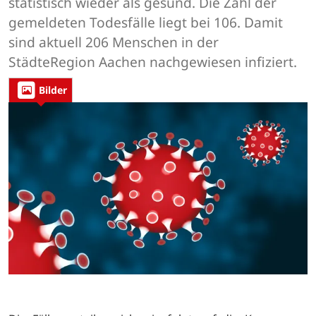
statistisch wieder als gesund. Die Zahl der
gemeldeten Todesfälle liegt bei 106. Damit
sind aktuell 206 Menschen in der
StädteRegion Aachen nachgewiesen infiziert.
Bilder