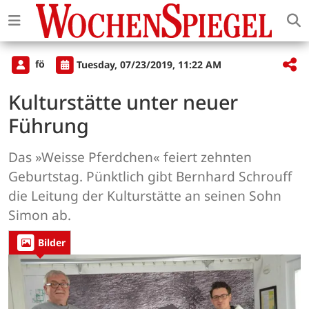
fö
Tuesday, 07/23/2019, 11:22 AM
Kulturstätte unter neuer
Führung
Das »Weisse Pferdchen« feiert zehnten
Geburtstag. Pünktlich gibt Bernhard Schrouff
die Leitung der Kulturstätte an seinen Sohn
Simon ab.
Bilder