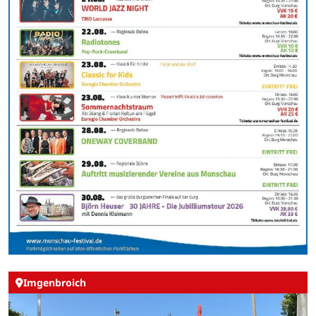
Imgenbroich