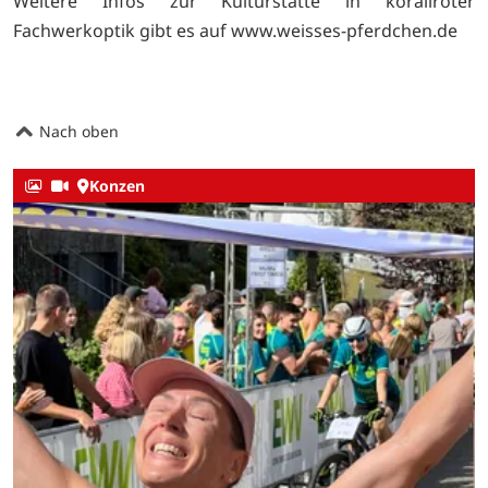
Weitere Infos zur Kulturstätte in korallroter
Fachwerkoptik gibt es auf www.weisses-pferdchen.de
Nach oben
Konzen