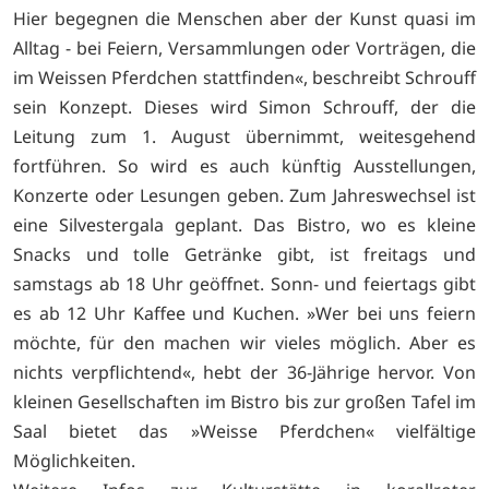
Hier begegnen die Menschen aber der Kunst quasi im
Alltag - bei Feiern, Versammlungen oder Vorträgen, die
im Weissen Pferdchen stattfinden«, beschreibt Schrouff
sein Konzept. Dieses wird Simon Schrouff, der die
Leitung zum 1. August übernimmt, weitesgehend
fortführen. So wird es auch künftig Ausstellungen,
Konzerte oder Lesungen geben. Zum Jahreswechsel ist
eine Silvestergala geplant. Das Bistro, wo es kleine
Snacks und tolle Getränke gibt, ist freitags und
samstags ab 18 Uhr geöffnet. Sonn- und feiertags gibt
es ab 12 Uhr Kaffee und Kuchen. »Wer bei uns feiern
möchte, für den machen wir vieles möglich. Aber es
nichts verpflichtend«, hebt der 36-Jährige hervor. Von
kleinen Gesellschaften im Bistro bis zur großen Tafel im
Saal bietet das »Weisse Pferdchen« vielfältige
Möglichkeiten.