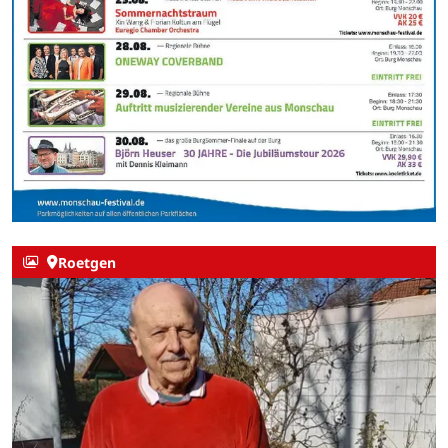
Roetgen