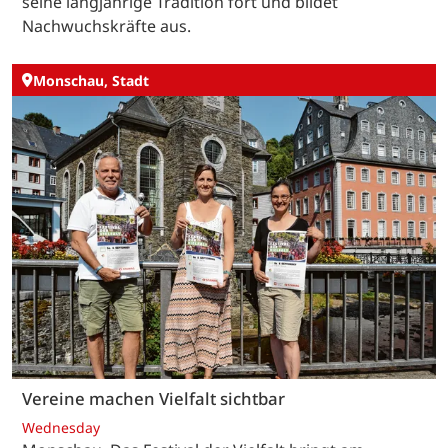
seine langjährige Tradition fort und bildet
Nachwuchskräfte aus.
Monschau, Stadt
Vereine machen Vielfalt sichtbar
Wednesday