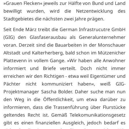
»Grauen Flecken« jeweils zur Hälfte von Bund und Land
bewilligt wurden, wird die Netzentwicklung des
Stadtgebietes die nächsten zwei Jahre prägen.
Seit Ende März treibt die German Infrastrucutre GmbH
(GIG) den Glasfaserausbau als Generalunternehmer
voran. Derzeit sind die Bauarbeiten in der Monschauer
Altstadt und Kalterherberg, bald schon im Mützenicher
Plattevenn in vollem Gange. »Wir haben alle Anwohner
informiert und Briefe verteilt. Doch nicht immer
erreichen wir den Richtigen - etwa weil Eigentümer und
Pächter nicht kommuniziert haben«, weiß GIG-
Projektmanager Sascha Bolder. Daher suche man nun
den Weg in die Öffentlichkeit, um etwa darüber zu
informieren, dass die Trassenführung über Flurstücke
geltendes Recht ist. Gemäß Telekomunikationsgesetz
gibt es einen finanziellen Ausgleich, jedoch bedarf es