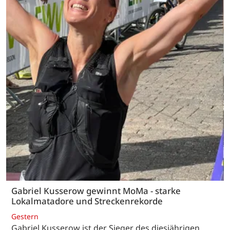
Gabriel Kusserow gewinnt MoMa - starke
Lokalmatadore und Streckenrekorde
Gestern
Gabriel Kusserow ist der Sieger des diesjährigen