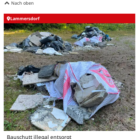
Nach oben
Lammersdorf
Bauschutt illegal entsorgt