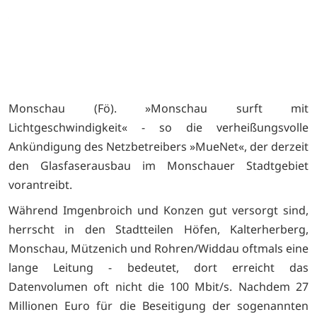
ft
Q
Monschau (Fö). »Monschau surft mit
Lichtgeschwindigkeit« - so die verheißungsvolle
Ankündigung des Netzbetreibers »MueNet«, der derzeit
den Glasfaserausbau im Monschauer Stadtgebiet
vorantreibt.
Während Imgenbroich und Konzen gut versorgt sind,
herrscht in den Stadtteilen Höfen, Kalterherberg,
Monschau, Mützenich und Rohren/Widdau oftmals eine
lange Leitung - bedeutet, dort erreicht das
Datenvolumen oft nicht die 100 Mbit/s. Nachdem 27
Millionen Euro für die Beseitigung der sogenannten