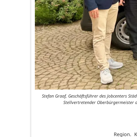
Stefan Graaf, Geschäftsführer des Jobcenters Stä
Stellvertretender Oberbürgermeister 
Region. 