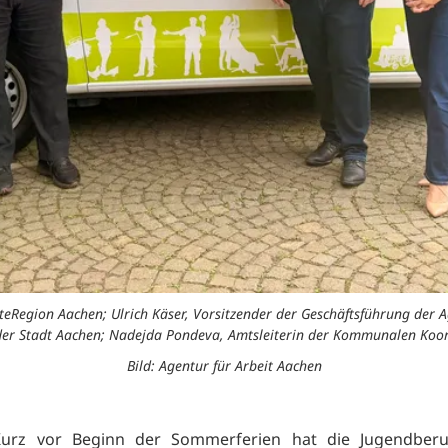
dteRegion Aachen; Ulrich Käser, Vorsitzender der Geschäftsführung der A
der Stadt Aachen; Nadejda Pondeva, Amtsleiterin der Kommunalen Koor
Bild: Agentur für Arbeit Aachen
Kurz vor Beginn der Sommerferien hat die Jugendberu