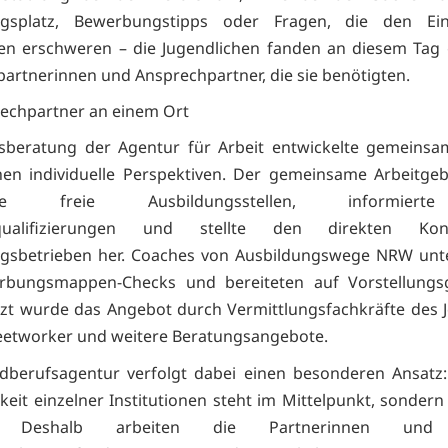
ngsplatz, Bewerbungstipps oder Fragen, die den Ein
en erschweren – die Jugendlichen fanden an diesem Tag
artnerinnen und Ansprechpartner, die sie benötigten.
rechpartner an einem Ort
fsberatung der Agentur für Arbeit entwickelte gemeinsa
hen individuelle Perspektiven. Der gemeinsame Arbeitgeb
telte freie Ausbildungsstellen, informier
gsqualifizierungen und stellte den direkten Ko
ngsbetrieben her. Coaches von Ausbildungswege NRW unte
rbungsmappen-Checks und bereiteten auf Vorstellungs
nzt wurde das Angebot durch Vermittlungsfachkräfte des 
eetworker und weitere Beratungsangebote.
dberufsagentur verfolgt dabei einen besonderen Ansatz:
keit einzelner Institutionen steht im Mittelpunkt, sondern
. Deshalb arbeiten die Partnerinnen und 