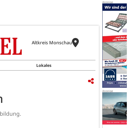
Altkreis Monschau
Lokales
n
bildung.