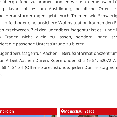
eisübergreifend zusammen und entwickeln gemeinsam L
ig davon, ob es um Ausbildung, berufliche Orientie
che Herausforderungen geht. Auch Themen wie Schwierig
n Umfeld oder eine unsichere Wohnsituation können den Ei
en erschweren. Ziel der Jugendberufsagentur ist es, jung
n Fragen nicht allein zu lassen, sondern ihnen sc
iert die passende Unterstützung zu bieten.
Jugendberufsagentur Aachen - Berufsinformationszentrum
ür Arbeit Aachen-Düren, Roermonder Straße 51, 52072 Aa
 68 1 34 34 (Offene Sprechstunde: jeden Donnerstag von
.
nbroich
Monschau, Stadt