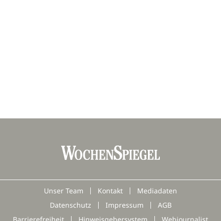
Unser Team
Kontakt
Mediadaten
Datenschutz
Impressum
AGB
Barrierefreiheit
Hinweisgebersystem
Webjournalist