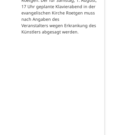
Roetgen. Der für Samstag, 1. August,
17 Uhr geplante Klavierabend in der
evangelischen Kirche Roetgen muss
nach Angaben des
Veranstalters wegen Erkrankung des
Künstlers abgesagt werden.