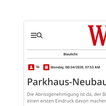
Blaulicht
fö
Monday, 08/24/2020, 07:53 AM
Parkhaus-Neubau
Die Abrissgenehmigung ist da, der 
einen ersten Eindruck davon machen, 