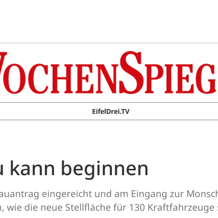
EifelDrei.TV
 kann beginnen
Bauantrag eingereicht und am Eingang zur Monsch
wie die neue Stellfläche für 130 Kraftfahrzeuge s