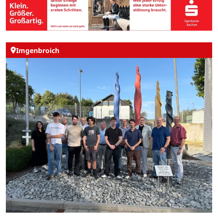
Imgenbroich