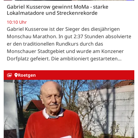
Gabriel Kusserow gewinnt MoMa - starke
Lokalmatadore und Streckenrekorde
10:10 Uhr
Gabriel Kusserow ist der Sieger des diesjährigen
Monschau Marathon. In gut 2:37 Stunden absolvierte
er den traditionellen Rundkurs durch das
Monschauer Stadtgebiet und wurde am Konzener
Dorfplatz gefeiert. Die ambitioniert gestarteten…
Roetgen