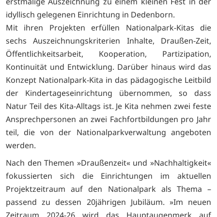
erstmalige Auszeichnung zu einem kleinen Fest in der
idyllisch gelegenen Einrichtung in Dedenborn.
Mit ihren Projekten erfüllen Nationalpark-Kitas die
sechs Auszeichnungskriterien Inhalte, Draußen-Zeit,
Öffentlichkeitsarbeit, Kooperation, Partizipation,
Kontinuität und Entwicklung. Darüber hinaus wird das
Konzept Nationalpark-Kita in das pädagogische Leitbild
der Kindertageseinrichtung übernommen, so dass
Natur Teil des Kita-Alltags ist. Je Kita nehmen zwei feste
Ansprechpersonen an zwei Fachfortbildungen pro Jahr
teil, die von der Nationalparkverwaltung angeboten
werden.
Nach den Themen »Draußenzeit« und »Nachhaltigkeit«
fokussierten sich die Einrichtungen im aktuellen
Projektzeitraum auf den Nationalpark als Thema –
passend zu dessen 20jährigen Jubiläum. »Im neuen
Zeitraum 2024-26 wird das Hauptaugenmerk auf