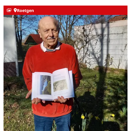
Roetgen