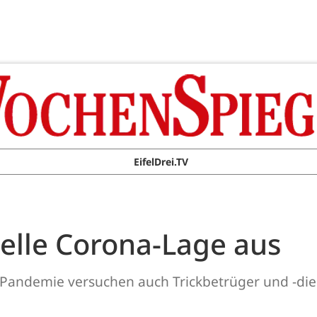
EifelDrei.TV
uelle Corona-Lage aus
andemie versuchen auch Trickbetrüger und -dieb