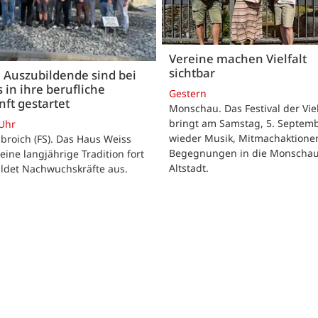
Vereine machen Vielfalt
sichtbar
 Auszubildende sind bei
 in ihre berufliche
Gestern
ft gestartet
Monschau. Das Festival der Viel
bringt am Samstag, 5. Septemb
 Uhr
wieder Musik, Mitmachaktione
roich (FS). Das Haus Weiss
Begegnungen in die Monscha
seine langjährige Tradition fort
Altstadt.
ildet Nachwuchskräfte aus.