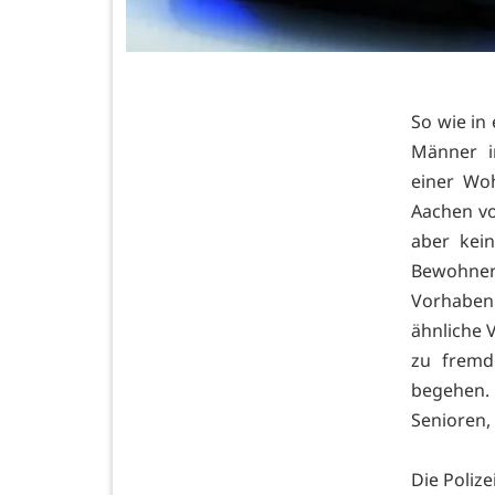
So wie in
Männer in
einer Woh
Aachen vo
aber kein
Bewohner
Vorhaben
ähnliche 
zu fremd
begehen.
Senioren,
Die Polize