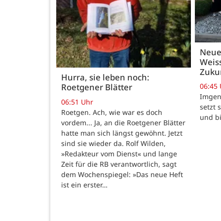
Neue
Weiss
Zukun
Hurra, sie leben noch:
06:45
Roetgener Blätter
Imgenb
06:51 Uhr
setzt 
Roetgen. Ach, wie war es doch
und b
vordem... Ja, an die Roetgener Blätter
hatte man sich längst gewöhnt. Jetzt
sind sie wieder da. Rolf Wilden,
»Redakteur vom Dienst« und lange
Zeit für die RB verantwortlich, sagt
dem Wochenspiegel: »Das neue Heft
ist ein erster…