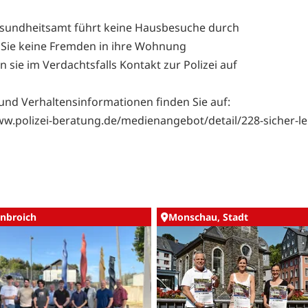
sundheitsamt führt keine Hausbesuche durch
Sie keine Fremden in ihre Wohnung
sie im Verdachtsfalls Kontakt zur Polizei auf
und Verhaltensinformationen finden Sie auf:
ww.polizei-beratung.de/medienangebot/detail/228-sicher-l
nbroich
Monschau, Stadt