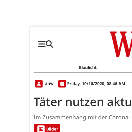
Blaulicht
anw
Friday, 10/16/2020, 08:46 AM
Täter nutzen akt
Im Zusammenhang mit der Corona- P
Bilder