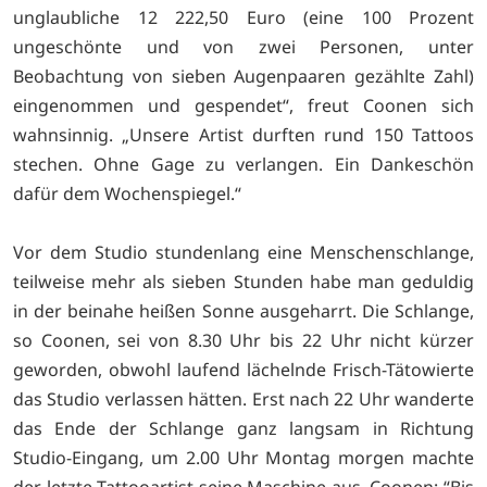
unglaubliche 12 222,50 Euro (eine 100 Prozent
ungeschönte und von zwei Personen, unter
Beobachtung von sieben Augenpaaren gezählte Zahl)
eingenommen und gespendet“, freut Coonen sich
wahnsinnig. „Unsere Artist durften rund 150 Tattoos
stechen. Ohne Gage zu verlangen. Ein Dankeschön
dafür dem Wochenspiegel.“
Vor dem Studio stundenlang eine Menschenschlange,
teilweise mehr als sieben Stunden habe man geduldig
in der beinahe heißen Sonne ausgeharrt. Die Schlange,
so Coonen, sei von 8.30 Uhr bis 22 Uhr nicht kürzer
geworden, obwohl laufend lächelnde Frisch-Tätowierte
das Studio verlassen hätten. Erst nach 22 Uhr wanderte
das Ende der Schlange ganz langsam in Richtung
Studio-Eingang, um 2.00 Uhr Montag morgen machte
der letzte Tattooartist seine Maschine aus. Coonen: “Bis