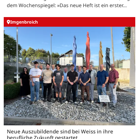
dem Wochenspiegel: »Das neue Heft ist ein erster…
Imgenbroich
Neue Auszubildende sind bei Weiss in ihre
berufliche Zukunft gestartet