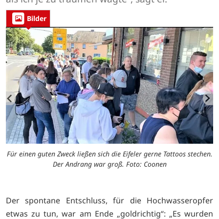
Bilder
Für einen guten Zweck ließen sich die Eifeler gerne Tattoos stechen.
n.
F
Der Andrang war groß. Foto: Coonen
Der spontane Entschluss, für die Hochwasseropfer
etwas zu tun, war am Ende „goldrichtig“: „Es wurden