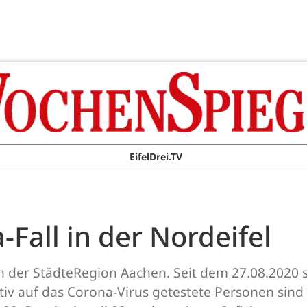
EifelDrei.TV
-Fall in der Nordeifel
in der StädteRegion Aachen. Seit dem 27.08.2020 s
v auf das Corona-Virus getestete Personen sind 