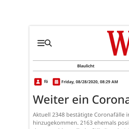
Blaulicht
fö
Friday, 08/28/2020, 08:29 AM
Weiter ein Corona
Aktuell 2348 bestätigte Coronafälle 
hinzugekommen. 2163 ehemals positi