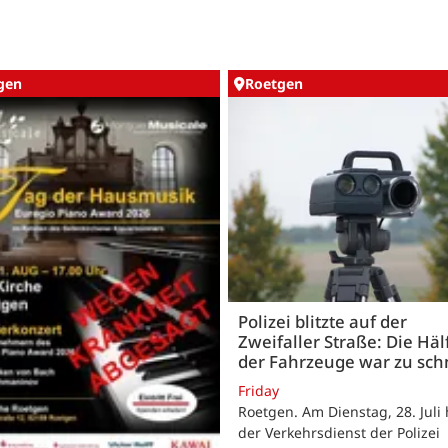
gen
Roetgen
Polizei blitzte auf der
Zweifaller Straße: Die Häl
der Fahrzeuge war zu sch
Friday
Roetgen. Am Dienstag, 28. Juli 
der Verkehrsdienst der Polizei