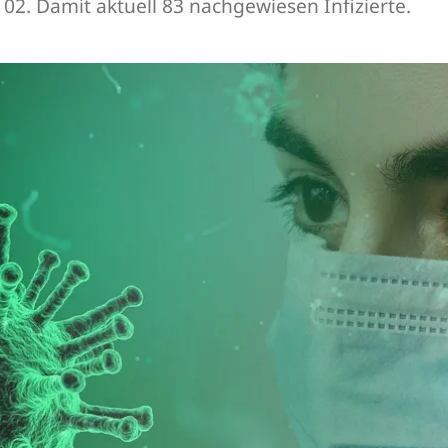
102. Damit aktuell 83 nachgewiesen Infizierte.