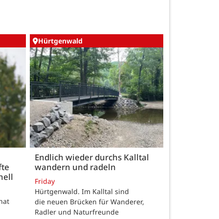
Hürtgenwald
Endlich wieder durchs Kalltal
fte
wandern und radeln
nell
Friday
Hürtgenwald. Im Kalltal sind
hat
die neuen Brücken für Wanderer,
Radler und Naturfreunde