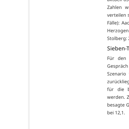
Zahlen w
verteilen
Fälle): Aa
Herzogen
Stolberg:
Sieben-
Für den 
Gespräch 
Szenario 
zurücklie
für die 
werden. Z
besagte G
bei 12,1.