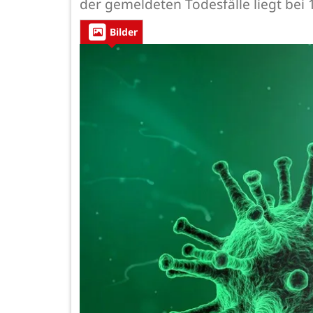
der gemeldeten Todesfälle liegt bei 
Bilder