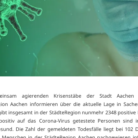
einsam agierenden Krisenstäbe der Stadt Aachen
ion Aachen informieren über die aktuelle Lage in Sach
 gibt insgesamt in der StädteRegion nunmehr 2348 positive F
positiv auf das Corona-Virus getestete Personen sind i
sund. Die Zahl der gemeldeten Todesfälle liegt bei 102 
3 Menschen in der StädteRegion Aachen nachgewiesen infi