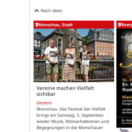
Nach oben
Monschau, Stadt
Roet
Vereine machen Vielfalt
sichtbar
Gestern
Monschau. Das Festival der Vielfalt
bringt am Samstag, 5. September,
wieder Musik, Mitmachaktionen und
Begegnungen in die Monschauer