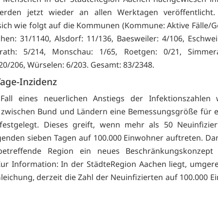
erden jetzt wieder an allen Werktagen veröffentlicht. 
 sich wie folgt auf die Kommunen (Kommune: Aktive Fälle/
chen: 31/1140, Alsdorf: 11/136, Baesweiler: 4/106, Eschwei
rath: 5/214, Monschau: 1/65, Roetgen: 0/21, Simmera
 20/206, Würselen: 6/203. Gesamt: 83/2348.
Tage-Inzidenz
Fall eines neuerlichen Anstiegs der Infektionszahlen
zwischen Bund und Ländern eine Bemessungsgröße für ei
festgelegt. Dieses greift, wenn mehr als 50 Neuinfizie
genden sieben Tagen auf 100.000 Einwohner auftreten. D
betreffende Region ein neues Beschränkungskonzept 
ur Information: In der StädteRegion Aachen liegt, umger
leichung, derzeit die Zahl der Neuinfizierten auf 100.000 