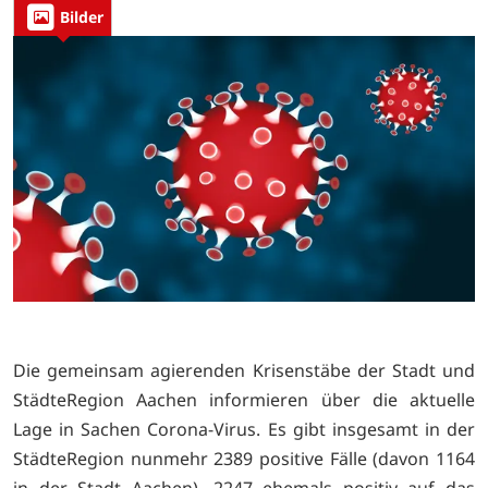
Bilder
Die gemeinsam agierenden Krisenstäbe der Stadt und
StädteRegion Aachen informieren über die aktuelle
Lage in Sachen Corona-Virus. Es gibt insgesamt in der
StädteRegion nunmehr 2389 positive Fälle (davon 1164
in der Stadt Aachen). 2247 ehemals positiv auf das