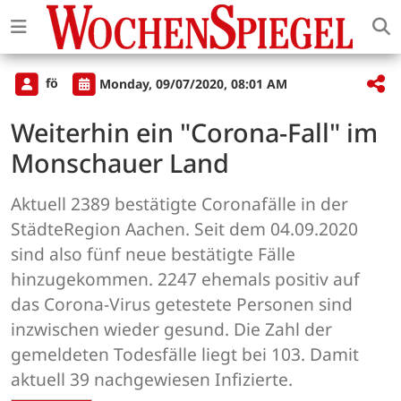
fö
Monday, 09/07/2020, 08:01 AM
Weiterhin ein "Corona-Fall" im
Monschauer Land
Aktuell 2389 bestätigte Coronafälle in der
StädteRegion Aachen. Seit dem 04.09.2020
sind also fünf neue bestätigte Fälle
hinzugekommen. 2247 ehemals positiv auf
das Corona-Virus getestete Personen sind
inzwischen wieder gesund. Die Zahl der
gemeldeten Todesfälle liegt bei 103. Damit
aktuell 39 nachgewiesen Infizierte.