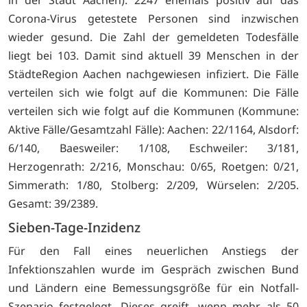
Corona-Virus getestete Personen sind inzwischen
wieder gesund. Die Zahl der gemeldeten Todesfälle
liegt bei 103. Damit sind aktuell 39 Menschen in der
StädteRegion Aachen nachgewiesen infiziert. Die Fälle
verteilen sich wie folgt auf die Kommunen: Die Fälle
verteilen sich wie folgt auf die Kommunen (Kommune:
Aktive Fälle/Gesamtzahl Fälle): Aachen: 22/1164, Alsdorf:
6/140, Baesweiler: 1/108, Eschweiler: 3/181,
Herzogenrath: 2/216, Monschau: 0/65, Roetgen: 0/21,
Simmerath: 1/80, Stolberg: 2/209, Würselen: 2/205.
Gesamt: 39/2389.
Sieben-Tage-Inzidenz
Für den Fall eines neuerlichen Anstiegs der
Infektionszahlen wurde im Gespräch zwischen Bund
und Ländern eine Bemessungsgröße für ein Notfall-
Szenario festgelegt. Dieses greift, wenn mehr als 50