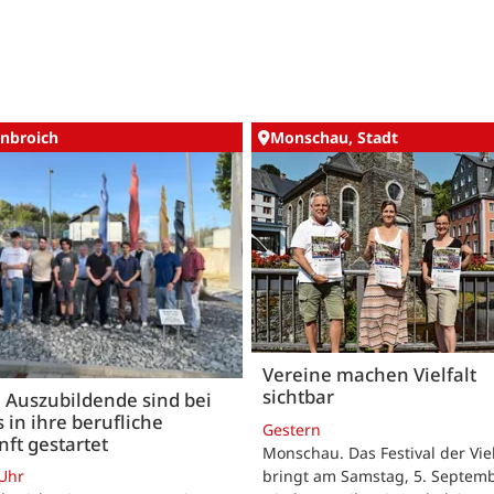
nbroich
Monschau, Stadt
Vereine machen Vielfalt
sichtbar
 Auszubildende sind bei
 in ihre berufliche
Gestern
ft gestartet
Monschau. Das Festival der Viel
bringt am Samstag, 5. Septemb
 Uhr