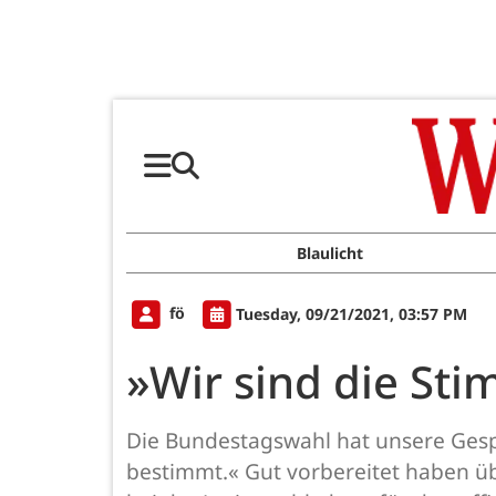
Blaulicht
fö
Tuesday, 09/21/2021, 03:57 PM
»Wir sind die St
Die Bundestagswahl hat unsere Gesp
bestimmt.« Gut vorbereitet haben ü