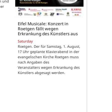
n und
uer
Eifel Musicale: Konzert in
Roetgen fällt wegen
Erkrankung des Künstlers aus
Saturday
Roetgen. Der für Samstag, 1. August,
17 Uhr geplante Klavierabend in der
evangelischen Kirche Roetgen muss
nach Angaben des
Veranstalters wegen Erkrankung des
Künstlers abgesagt werden.