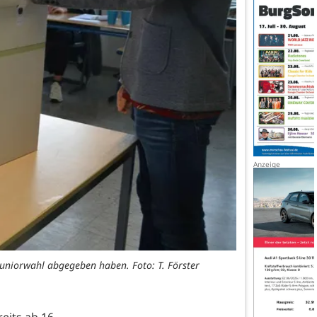
uniorwahl abgegeben haben. Foto: T. Förster