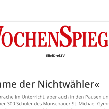
EifelDrei.TV
imme der Nichtwähler«
räche im Unterricht, aber auch in den Pausen un
ber 300 Schüler des Monschauer St. Michael-Gy