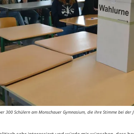
über 300 Schülern am Monschauer Gymnasium, die ihre Stimme bei der J