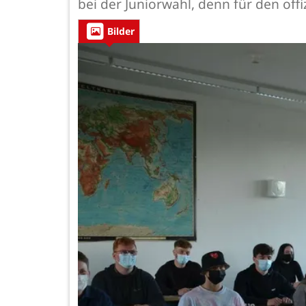
bei der Juniorwahl, denn für den off
Bilder