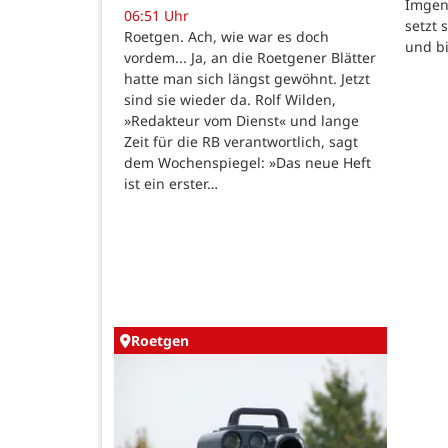
Imgenb
06:51 Uhr
setzt 
Roetgen. Ach, wie war es doch
und b
vordem... Ja, an die Roetgener Blätter
hatte man sich längst gewöhnt. Jetzt
sind sie wieder da. Rolf Wilden,
»Redakteur vom Dienst« und lange
Zeit für die RB verantwortlich, sagt
dem Wochenspiegel: »Das neue Heft
ist ein erster…
Roetgen