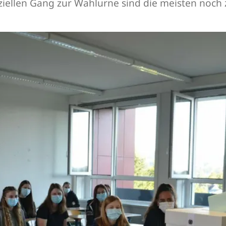
iziellen Gang zur Wahlurne sind die meisten noch 