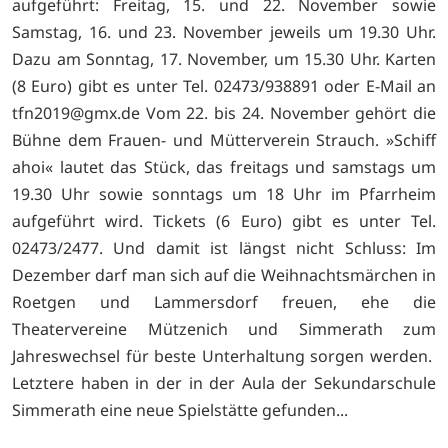
aufgeführt: Freitag, 15. und 22. November sowie
Samstag, 16. und 23. November jeweils um 19.30 Uhr.
Dazu am Sonntag, 17. November, um 15.30 Uhr. Karten
(8 Euro) gibt es unter Tel. 02473/938891 oder E-Mail an
tfn2019@gmx.de Vom 22. bis 24. November gehört die
Bühne dem Frauen- und Mütterverein Strauch. »Schiff
ahoi« lautet das Stück, das freitags und samstags um
19.30 Uhr sowie sonntags um 18 Uhr im Pfarrheim
aufgeführt wird. Tickets (6 Euro) gibt es unter Tel.
02473/2477. Und damit ist längst nicht Schluss: Im
Dezember darf man sich auf die Weihnachtsmärchen in
Roetgen und Lammersdorf freuen, ehe die
Theatervereine Mützenich und Simmerath zum
Jahreswechsel für beste Unterhaltung sorgen werden.
Letztere haben in der in der Aula der Sekundarschule
Simmerath eine neue Spielstätte gefunden...