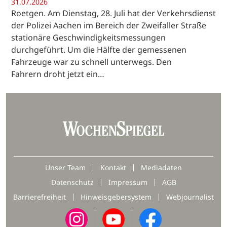
31.07.2026
Roetgen. Am Dienstag, 28. Juli hat der Verkehrsdienst
der Polizei Aachen im Bereich der Zweifaller Straße
stationäre Geschwindigkeitsmessungen
durchgeführt. Um die Hälfte der gemessenen
Fahrzeuge war zu schnell unterwegs. Den
Fahrern droht jetzt ein…
Unser Team
Kontakt
Mediadaten
Datenschutz
Impressum
AGB
Barrierefreiheit
Hinweisgebersystem
Webjournalist