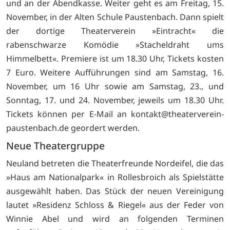
und an der Abendkasse. Weiter geht es am Freitag, 15.
November, in der Alten Schule Paustenbach. Dann spielt
der dortige Theaterverein »Eintracht« die
rabenschwarze Komödie »Stacheldraht ums
Himmelbett«. Premiere ist um 18.30 Uhr, Tickets kosten
7 Euro. Weitere Aufführungen sind am Samstag, 16.
November, um 16 Uhr sowie am Samstag, 23., und
Sonntag, 17. und 24. November, jeweils um 18.30 Uhr.
Tickets können per E-Mail an kontakt@theaterverein-
paustenbach.de geordert werden.
Neue Theatergruppe
Neuland betreten die Theaterfreunde Nordeifel, die das
»Haus am Nationalpark« in Rollesbroich als Spielstätte
ausgewählt haben. Das Stück der neuen Vereinigung
lautet »Residenz Schloss & Riegel« aus der Feder von
Winnie Abel und wird an folgenden Terminen