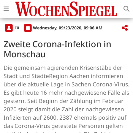
fö
Wednesday, 09/23/2020, 09:06 AM
Zweite Corona-Infektion in
Monschau
Die gemeinsam agierenden Krisenstäbe der
Stadt und StädteRegion Aachen informieren
über die aktuelle Lage in Sachen Corona-Virus.
Es gibt heute 16 mehr nachgewiesene Fälle als
gestern. Seit Beginn der Zählung im Februar
2020 steigt damit die Zahl der nachgewiesen
Infizierten auf 2600. 2387 ehemals positiv auf
das Corona-Virus getestete Personen gelten