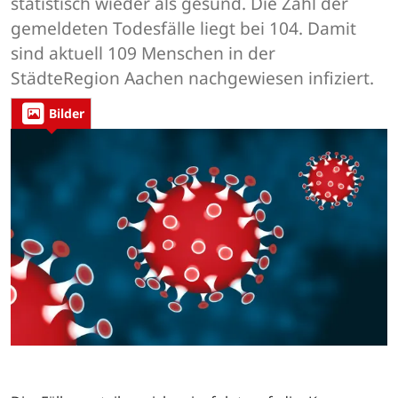
statistisch wieder als gesund. Die Zahl der
gemeldeten Todesfälle liegt bei 104. Damit
sind aktuell 109 Menschen in der
StädteRegion Aachen nachgewiesen infiziert.
Bilder