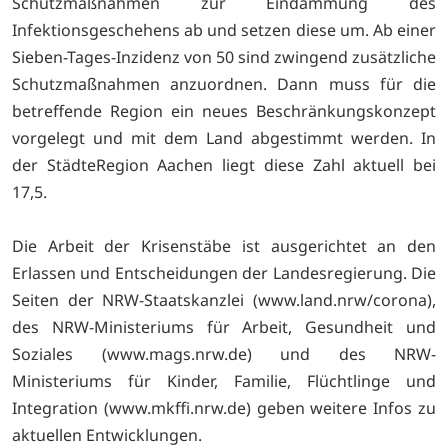
Schutzmaßnahmen zur Eindämmung des
Infektionsgeschehens ab und setzen diese um. Ab einer
Sieben-Tages-Inzidenz von 50 sind zwingend zusätzliche
Schutzmaßnahmen anzuordnen. Dann muss für die
betreffende Region ein neues Beschränkungskonzept
vorgelegt und mit dem Land abgestimmt werden. In
der StädteRegion Aachen liegt diese Zahl aktuell bei
17,5.
Die Arbeit der Krisenstäbe ist ausgerichtet an den
Erlassen und Entscheidungen der Landesregierung. Die
Seiten der NRW-Staatskanzlei (
www.land.nrw/corona),
des NRW-Ministeriums für Arbeit, Gesundheit und
Soziales (
www.mags.nrw.de) und des NRW-
Ministeriums für Kinder, Familie, Flüchtlinge und
Integration (
www.mkffi.nrw.de) geben weitere Infos zu
aktuellen Entwicklungen.