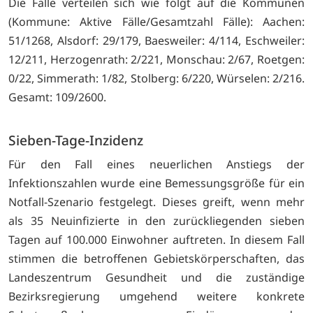
Die Fälle verteilen sich wie folgt auf die Kommunen
(Kommune: Aktive Fälle/Gesamtzahl Fälle): Aachen:
51/1268, Alsdorf: 29/179, Baesweiler: 4/114, Eschweiler:
12/211, Herzogenrath: 2/221, Monschau: 2/67, Roetgen:
0/22, Simmerath: 1/82, Stolberg: 6/220, Würselen: 2/216.
Gesamt: 109/2600.
Sieben-Tage-Inzidenz
Für den Fall eines neuerlichen Anstiegs der
Infektionszahlen wurde eine Bemessungsgröße für ein
Notfall-Szenario festgelegt. Dieses greift, wenn mehr
als 35 Neuinfizierte in den zurückliegenden sieben
Tagen auf 100.000 Einwohner auftreten. In diesem Fall
stimmen die betroffenen Gebietskörperschaften, das
Landeszentrum Gesundheit und die zuständige
Bezirksregierung umgehend weitere konkrete