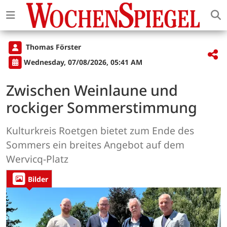
Thomas Förster
Wednesday, 07/08/2026, 05:41 AM
Zwischen Weinlaune und
rockiger Sommerstimmung
Kulturkreis Roetgen bietet zum Ende des
Sommers ein breites Angebot auf dem
Wervicq-Platz
Bilder