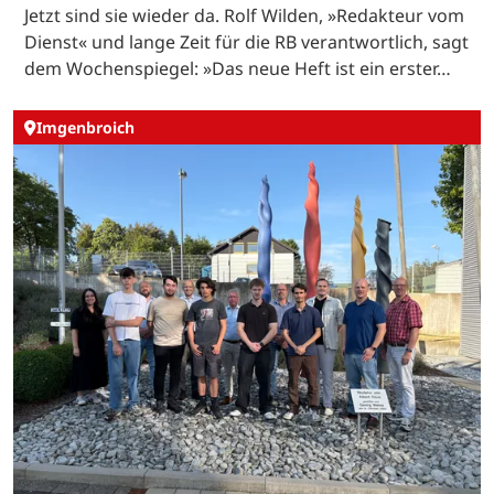
Jetzt sind sie wieder da. Rolf Wilden, »Redakteur vom
Dienst« und lange Zeit für die RB verantwortlich, sagt
dem Wochenspiegel: »Das neue Heft ist ein erster…
Imgenbroich