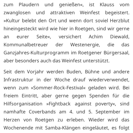
zum Plaudern und genießen«, ist Klauss vom
zwanglosen und attraktiven Weinfest begeistert.
»Kultur belebt den Ort und wenn dort soviel Herzblut
hineingesteckt wird wie hier in Roetgen, sind wir gerne
an eurer Seite«, versichert Achim Diewald,
Kommunalbetreuer der Westenergie, die das
Ganzjahres-Kulturprogramm im Roetgener Bürgersaal,
aber besonders auch das Weinfest unterstützt.
Seit dem Vorjahr werden Buden, Bühne und andere
Infrastruktur in der Woche drauf wiederverwendet,
wenn zum »Sommer-Rock-Festival« geladen wird. Bei
freiem Eintritt, aber gerne gegen Spenden für die
Hilfsorganisation »Fightback against poverty«, sind
namhafte Coverbands am 4. und 5. September im
Herzen von Roetgen zu erleben. Wieder wird das
Wochenende mit Samba-Klängen eingeläutet, es folgt