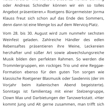
oder Andreas Schindler können wir ein so tolles
Angebot präsentieren.« Roetgens Bürgermeister Jorma
Klauss freut sich schon auf das Ende des Sommers,
denn dann ist eine Menge los auf dem Wervicq-Platz.
Vom 28. bis 30. August wird zum nunmehr sechsten
Weinfest geladen. Zahlreiche Händler des edlen
Rebensaftes präsentieren ihre Weine, Leckereien
herzhafter und süßer Art sowie abwechslungsreiche
Musik bilden den perfekten Rahmen. So werden die
Trommlergruppen, ein rockiges Trio und eine Reggae-
Formation ebenso für den guten Ton sorgen wie
klassische Roetgener Blasmusik oder Saxdennis (der im
Vorjahr beim italienischen Abend begeisterte).
Sonntags ist familientag mit einer Stelzengruppe,
Clown Max und Darbietungen der Tanzwerkstatt. »Hier
kommt Jung und Alt gerne zusammen, man trifft sich