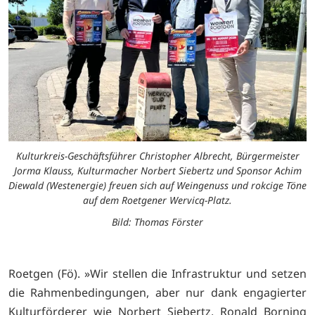
Kulturkreis-Geschäftsführer Christopher Albrecht, Bürgermeister
Jorma Klauss, Kulturmacher Norbert Siebertz und Sponsor Achim
Diewald (Westenergie) freuen sich auf Weingenuss und rokcige Töne
auf dem Roetgener Wervicq-Platz.
Bild: Thomas Förster
Roetgen (Fö). »Wir stellen die Infrastruktur und setzen
die Rahmenbedingungen, aber nur dank engagierter
Kulturförderer wie Norbert Siebertz, Ronald Borning