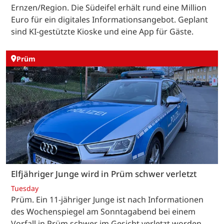
Ernzen/Region. Die Südeifel erhält rund eine Million
Euro für ein digitales Informationsangebot. Geplant
sind KI-gestützte Kioske und eine App für Gäste.
Prüm
Elfjähriger Junge wird in Prüm schwer verletzt
Tuesday
Prüm. Ein 11-jähriger Junge ist nach Informationen
des Wochenspiegel am Sonntagabend bei einem
Vorfall in Prüm schwer im Gesicht verletzt worden.