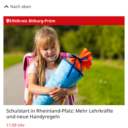
Nach oben
Eifelkreis Bitburg-Prüm
Schulstart in Rheinland-Pfalz: Mehr Lehrkräfte
und neue Handyregeln
11:09 Uhr