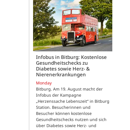
Infobus in Bitburg: Kostenlose
Gesundheitschecks zu
Diabetes sowie Herz- &
Nierenerkrankungen
Monday
Bitburg. Am 19. August macht der
Infobus der Kampagne
„Herzenssache Lebenszeit“ in Bitburg
Station. Besucherinnen und
Besucher können kostenlose
Gesundheitschecks nutzen und sich
über Diabetes sowie Herz- und