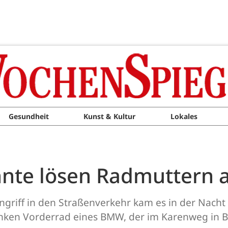
Gesundheit
Kunst & Kultur
Lokales
nnte lösen Radmuttern 
riff in den Straßenverkehr kam es in der Nacht vo
ken Vorderrad eines BMW, der im Karenweg in Bit