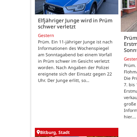
Elfjähriger Junge wird in Prüm
schwer verletzt
Gestern
Prüm
Prüm. Ein 11-jähriger Junge ist nach
Erst
Informationen des Wochenspiegel
Sonnt
am Sonntagabend bei einem Vorfall
Geste
in Prüm schwer im Gesicht verletzt
Prüm. 
worden. Nach Angaben der Polizei
Flohm
ereignete sich der Einsatz gegen 22
Die Pr
Uhr. Der Junge erlitt, so…
7. bis
Erstma
verka
große 
Inform
hier.…
Bitburg, Stadt