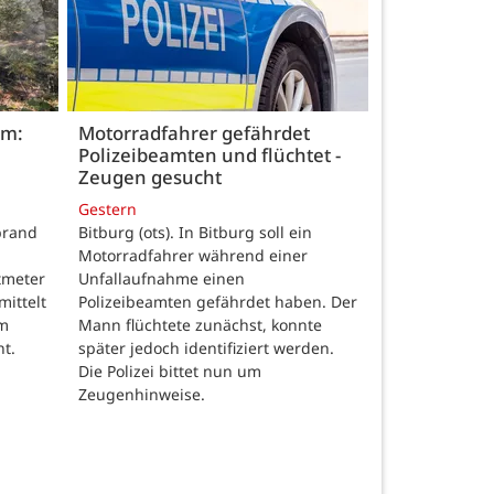
im:
Motorradfahrer gefährdet
Polizeibeamten und flüchtet -
Zeugen gesucht
Gestern
brand
Bitburg (ots). In Bitburg soll ein
Motorradfahrer während einer
tmeter
Unfallaufnahme einen
mittelt
Polizeibeamten gefährdet haben. Der
um
Mann flüchtete zunächst, konnte
nt.
später jedoch identifiziert werden.
Die Polizei bittet nun um
Zeugenhinweise.