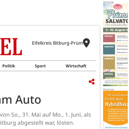
Eifelkreis Bitburg-Prüm
Politik
Sport
Wirtschaft
am Auto
n So., 31. Mai auf Mo., 1. Juni, als
burg abgestellt war, lösten.