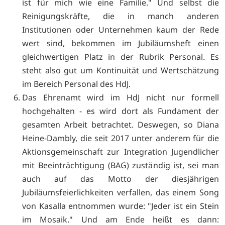
ist für mich wie eine Familie." Und selbst die
Reinigungskräfte, die in manch anderen
Institutionen oder Unternehmen kaum der Rede
wert sind, bekommen im Jubiläumsheft einen
gleichwertigen Platz in der Rubrik Personal. Es
steht also gut um Kontinuität und Wertschätzung
im Bereich Personal des HdJ.
Das Ehrenamt wird im HdJ nicht nur formell
hochgehalten - es wird dort als Fundament der
gesamten Arbeit betrachtet. Deswegen, so Diana
Heine-Dambly, die seit 2017 unter anderem für die
Aktionsgemeinschaft zur Integration Jugendlicher
mit Beeinträchtigung (BAG) zuständig ist, sei man
auch auf das Motto der diesjährigen
Jubiläumsfeierlichkeiten verfallen, das einem Song
von Kasalla entnommen wurde: "Jeder ist ein Stein
im Mosaik." Und am Ende heißt es dann: