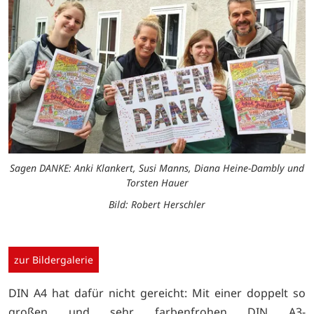
Sagen DANKE: Anki Klankert, Susi Manns, Diana Heine-Dambly und
Torsten Hauer
Bild: Robert Herschler
zur Bildergalerie
DIN A4 hat dafür nicht gereicht: Mit einer doppelt so
großen und sehr farbenfrohen DIN A3-