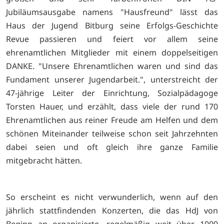
Jubiläumsausgabe namens "Hausfreund" lässt das
Haus der Jugend Bitburg seine Erfolgs-Geschichte
Revue passieren und feiert vor allem seine
ehrenamtlichen Mitglieder mit einem doppelseitigen
DANKE. "Unsere Ehrenamtlichen waren und sind das
Fundament unserer Jugendarbeit.", unterstreicht der
47-jährige Leiter der Einrichtung, Sozialpädagoge
Torsten Hauer, und erzählt, dass viele der rund 170
Ehrenamtlichen aus reiner Freude am Helfen und dem
schönen Miteinander teilweise schon seit Jahrzehnten
dabei seien und oft gleich ihre ganze Familie
mitgebracht hätten.
So erscheint es nicht verwunderlich, wenn auf den
jährlich stattfindenden Konzerten, die das HdJ von
Beginn an organisierte, regelmäßig weit über 1000