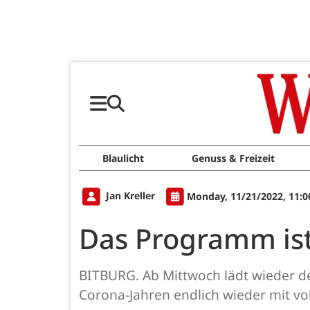
Blaulicht
Genuss & Freizeit
Jan Kreller
Monday, 11/21/2022, 11:
Das Programm ist
BITBURG. Ab Mittwoch lädt wieder d
Corona-Jahren endlich wieder mit v