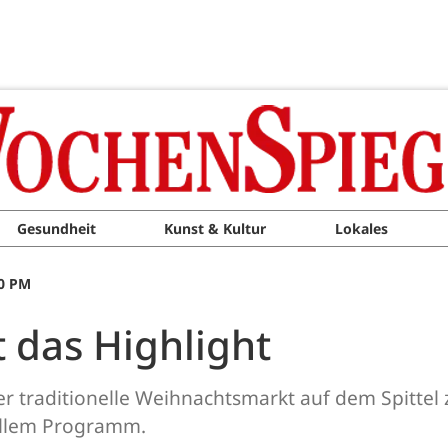
Gesundheit
Kunst & Kultur
Lokales
00 PM
 das Highlight
er traditionelle Weihnachtsmarkt auf dem Spitte
ollem Programm.