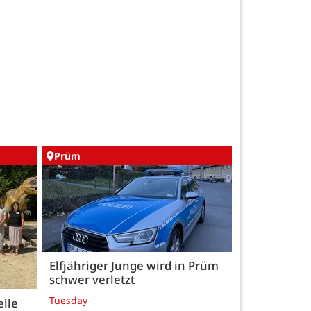
Prüm
Elfjähriger Junge wird in Prüm
schwer verletzt
Tuesday
elle