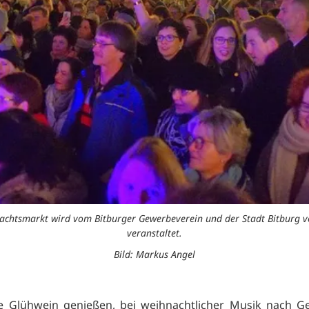
ihnachtsmarkt wird vom Bitburger Gewerbeverein und der Stadt Bitburg 
veranstaltet.
Bild: Markus Angel
se Glühwein genießen, bei weihnachtlicher Musik nach G