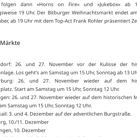
 folgen dann »Horns on Fire« und »Jukebox« ab 1
gsweise 19 Uhr. Der Bitburger Weihnachtsmarkt endet am
ber, ab 19 Uhr mit dem Top-Act Frank Rohler präsentiert Ze
 Märkte
ldorf: 26. und 27. November vor der Kulisse der his
nlage. Los geht‘s am Samstag um 15 Uhr, Sonntag ab 13 Uh
rburg: 26. und 27. November wieder auf dem hist
platz. Start am Samstag um 15 Uhr, Sonntag 12 Uhr.
ngen: 26. und 27. November wieder auf dem historischen M
 am Samstag um 15 Uhr, Sonntag 12 Uhr.
ail: 3. und 4. Dezember auf der adventlichen Burgstraße.
urg, 10./11. Dezember
ngen, 10. Dezember