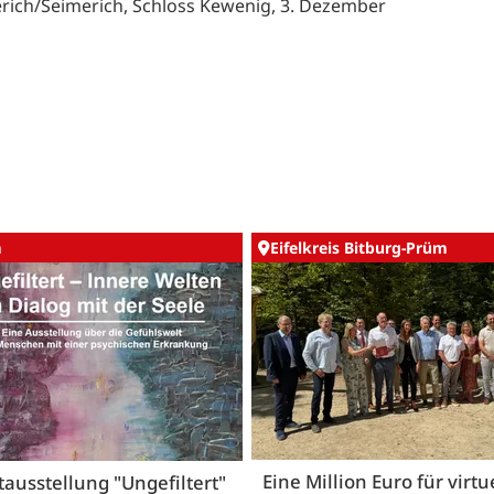
rich/Seimerich, Schloss Kewenig, 3. Dezember
m
Eifelkreis Bitburg-Prüm
Eine Million Euro für virtu
ausstellung "Ungefiltert"