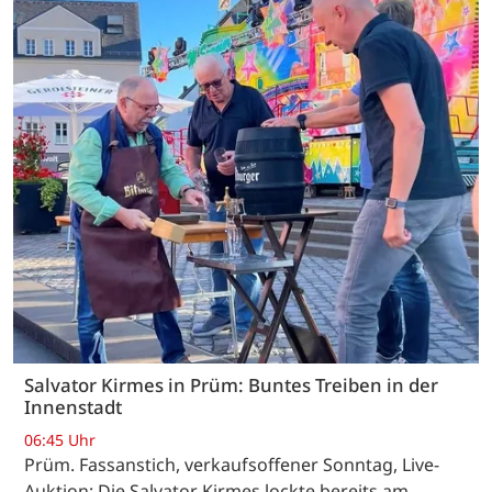
Salvator Kirmes in Prüm: Buntes Treiben in der
Innenstadt
06:45 Uhr
Prüm. Fassanstich, verkaufsoffener Sonntag, Live-
Auktion: Die Salvator Kirmes lockte bereits am