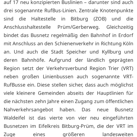
auf 17 neu konzipierten Buslinien – darunter sind auch
drei sogenannte RufBus-Linien. Zentrale Knotenpunkte
sind die Haltestelle in Bitburg (ZOB) und die
Anschlusshaltestelle Prüm/Gerberweg. Gleichzeitig
bindet das Busnetz regelmäßig den Bahnhof in Erdorf
mit Anschluss an den Schienenverkehr in Richtung Köln
an. Und auch die Stadt Speicher und Kyllburg und
deren Bahnhöfe. Aufgrund der ländlich geprägten
Region setzt der Verkehrsverbund Region Trier (VRT)
neben großen Linienbussen auch sogenannte VRT-
RufBusse ein. Diese stellen sicher, dass auch möglichst
viele kleinere Gemeinden abseits der Hauptlinien für
die nächsten zehn Jahre einen Zugang zum öffentlichen
Nahverkehrsangebot haben. Das neue Busnetz
Waldeifel ist das vierte von vier neu eingeführten
Busnetzen im Eifelkreis Bitburg-Prüm, die der VRT im
Zuge eines größeren landesweiten