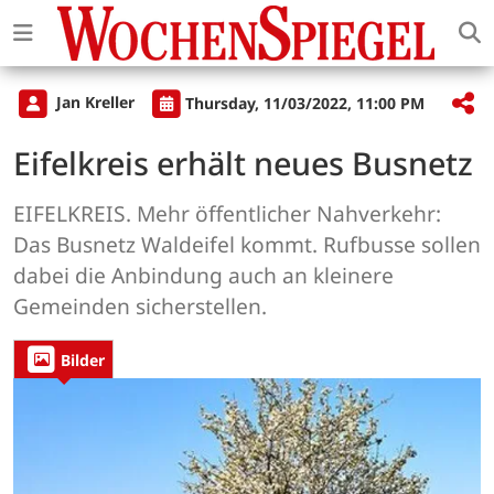
Jan Kreller
Thursday, 11/03/2022, 11:00 PM
Eifelkreis erhält neues Busnetz
EIFELKREIS. Mehr öffentlicher Nahverkehr:
Das Busnetz Waldeifel kommt. Rufbusse sollen
dabei die Anbindung auch an kleinere
Gemeinden sicherstellen.
Bilder