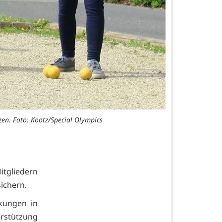
zen. Foto: Kootz/Special Olympics
itgliedern
sichern.
nkungen in
erstützung