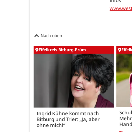
Infos 
www.west
Nach oben
Eifelkreis Bitburg-Prüm
Eifel
Schul
Ingrid Kühne kommt nach
Mehr
Bitburg und Trier: „Ja, aber
Hand
ohne mich!“