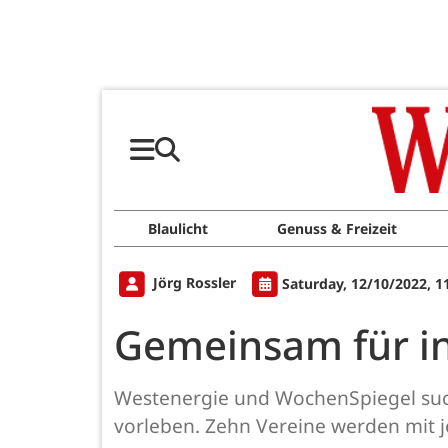
Blaulicht
Genuss & Freizeit
Jörg Rossler
Saturday, 12/10/2022, 1
Gemeinsam für in
Westenergie und WochenSpiegel such
vorleben. Zehn Vereine werden mit j