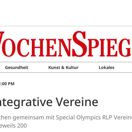
Gesundheit
Kunst & Kultur
Lokales
1:00 PM
tegrative Vereine
en gemeinsam mit Special Olympics RLP Vereine 
eweils 200