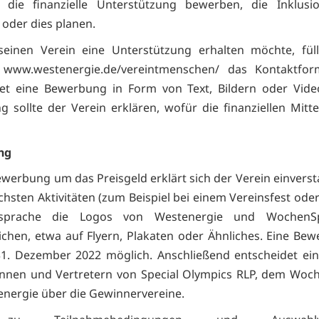
 die finanzielle Unterstützung bewerben, die Inklusio
oder dies planen.
seinen Verein eine Unterstützung erhalten möchte, füll
 www.westenergie.de/vereintmenschen/ das Kontaktfor
et eine Bewerbung in Form von Text, Bildern oder Video
 sollte der Verein erklären, wofür die finanziellen Mitte
ng
ewerbung um das Preisgeld erklärt sich der Verein einverst
chsten Aktivitäten (zum Beispiel bei einem Vereinsfest oder
sprache die Logos von Westenergie und WochenSp
lichen, etwa auf Flyern, Plakaten oder Ähnliches. Eine Bew
1. Dezember 2022 möglich. Anschließend entscheidet ein
innen und Vertretern von Special Olympics RLP, dem Woc
nergie über die Gewinnervereine.