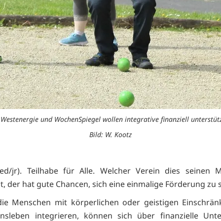
 Westenergie und WochenSpiegel wollen integrative finanziell unterstüt
Bild: W. Kootz
ed/jr). Teilhabe für Alle. Welcher Verein dies seinen M
t, der hat gute Chancen, sich eine einmalige Förderung zu 
die Menschen mit körperlichen oder geistigen Einschrä
nsleben integrieren, können sich über finanzielle Unt