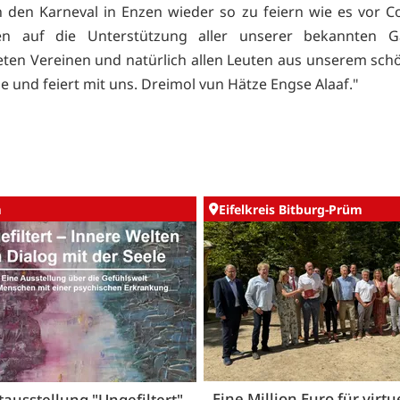
 den Karneval in Enzen wieder so zu feiern wie es vor C
en auf die Unterstützung aller unserer bekannten G
ten Vereinen und natürlich allen Leuten aus unserem sch
e und feiert mit uns. Dreimol vun Hätze Engse Alaaf."
m
Eifelkreis Bitburg-Prüm
Eine Million Euro für virtu
ausstellung "Ungefiltert"