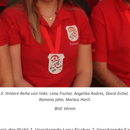
 Hintere Reihe von links: Lena Fischer, Angelika Andres, David Eichel, 
Ramona Jahn, Markus Hartl.
Bild: Verein
is der Wahl: 1. Vorsitzende Lena Fischer, 2. Vorsitzende Sa