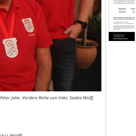
Peter Jahn. Vordere Reihe von links: Saskia Wolff,
skia Wolff,