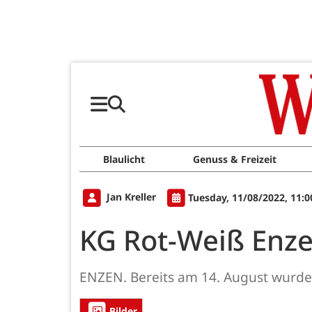
Blaulicht
Genuss & Freizeit
Jan Kreller
Tuesday, 11/08/2022, 11:
KG Rot-Weiß Enze
ENZEN. Bereits am 14. August wurd
Bilder