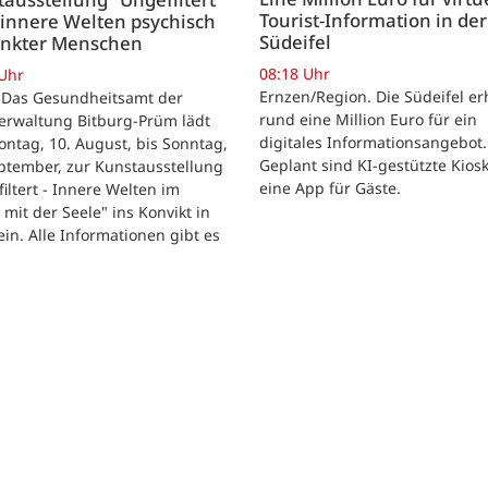
Tourist-Information in der
 innere Welten psychisch
Südeifel
ankter Menschen
08:18 Uhr
 Uhr
Ernzen/Region. Die Südeifel er
 Das Gesundheitsamt der
rund eine Million Euro für ein
erwaltung Bitburg-Prüm lädt
digitales Informationsangebot.
ntag, 10. August, bis Sonntag,
Geplant sind KI-gestützte Kios
ptember, zur Kunstausstellung
eine App für Gäste.
iltert - Innere Welten im
 mit der Seele" ins Konvikt in
in. Alle Informationen gibt es
…