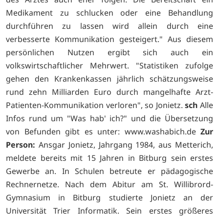
Medikament zu schlucken oder eine Behandlung
durchführen zu lassen wird allein durch eine
verbesserte Kommunikation gesteigert." Aus diesem
persönlichen Nutzen ergibt sich auch ein
volkswirtschaftlicher Mehrwert. "Statistiken zufolge
gehen den Krankenkassen jährlich schätzungsweise
rund zehn Milliarden Euro durch mangelhafte Arzt-
Patienten-Kommunikation verloren", so Jonietz.
sch
Alle
Infos rund um "Was hab' ich?" und die Übersetzung
von Befunden gibt es unter:
www.washabich.de
Zur
Person:
Ansgar Jonietz, Jahrgang 1984, aus Metterich,
meldete bereits mit 15 Jahren in Bitburg sein erstes
Gewerbe an. In Schulen betreute er pädagogische
Rechnernetze. Nach dem Abitur am St. Willibrord-
Gymnasium in Bitburg studierte Jonietz an der
Universität Trier Informatik. Sein erstes größeres