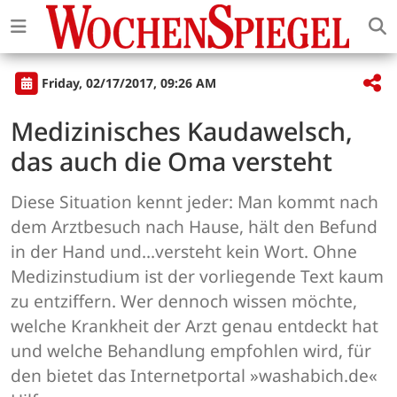
Friday, 02/17/2017, 09:26 AM
Medizinisches Kaudawelsch,
das auch die Oma versteht
Diese Situation kennt jeder: Man kommt nach
dem Arztbesuch nach Hause, hält den Befund
in der Hand und...versteht kein Wort. Ohne
Medizinstudium ist der vorliegende Text kaum
zu entziffern. Wer dennoch wissen möchte,
welche Krankheit der Arzt genau entdeckt hat
und welche Behandlung empfohlen wird, für
den bietet das Internetportal »washabich.de«