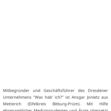
Mitbegründer und Geschäftsführer des Dresdener
Unternehmens "Was hab' ich?" ist Ansgar Jonietz aus
Metterich (Eifelkreis Bitburg-Prüm). Mit Hilfe
ehrenamtlicher Medizinstudenten und Ärzte übersetzt