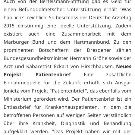
Auch von der Bertelsmann-Stiftung gab es Geld für
einen Befunddolmetscher. Unterstützung erhält "Was
hab' ich?" reichlich. So beschloss der Deutsche Ärztetag
2015 einstimmig eine ideelle Unterstützung. Zudem
existiert auch eine Zusammenarbeit mit dem
Marburger Bund und dem Hartmannbund. Zu den
prominenten Botschaftern der Dresdener zählen
Bundesgesundheitsminister Hermann Gröhe sowie der
Arzt und Kabarettist Eckart von Hirschhausen.
Neues
Projekt: Patientenbrief
Eine zusätzliche
Einnahmequelle für die Zukunft erhofft sich Ansgar
Jonietz vom Projekt "Patientenbrief", das ebenfalls vom
Ministerium gefördert wird. Der Patientenbrief ist ein
Entlassbrief für Krankenhauspatienten, in dem die
betroffenen Personen auf wenigen Seiten verständlich
über ihre Krankheit, Diagnostik und Behandlung
aufgeklärt werden. "Das Projekt haben wir mit der