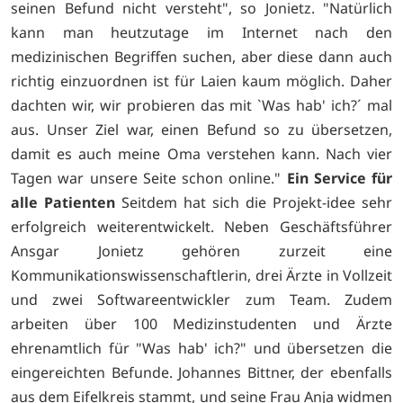
seinen Befund nicht versteht", so Jonietz. "Natürlich
kann man heutzutage im Internet nach den
medizinischen Begriffen suchen, aber diese dann auch
richtig einzuordnen ist für Laien kaum möglich. Daher
dachten wir, wir probieren das mit `Was hab' ich?´ mal
aus. Unser Ziel war, einen Befund so zu übersetzen,
damit es auch meine Oma verstehen kann. Nach vier
Tagen war unsere Seite schon online."
Ein Service für
alle Patienten
Seitdem hat sich die Projekt-idee sehr
erfolgreich weiterentwickelt. Neben Geschäftsführer
Ansgar Jonietz gehören zurzeit eine
Kommunikationswissenschaftlerin, drei Ärzte in Vollzeit
und zwei Softwareentwickler zum Team. Zudem
arbeiten über 100 Medizinstudenten und Ärzte
ehrenamtlich für "Was hab' ich?" und übersetzen die
eingereichten Befunde. Johannes Bittner, der ebenfalls
aus dem Eifelkreis stammt, und seine Frau Anja widmen