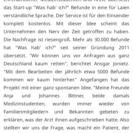
das Start-up "Was hab' ich?" Befunde in eine für Laien
verständliche Sprache. Der Service ist für den Einsender
komplett kostenlos. Mit dieser Idee scheint das
Unternehmen den Nerv der Zeit getroffen zu haben.
Die Nachfrage ist riesengroß. Mehr als 30.000 Befunde
hat "Was hab' ich?" seit seiner Gründung 2011
übersetzt. "Wir können uns vor Anfragen aus ganz
Deutschland kaum retten", berichtet Ansgar Jonietz.
"Mit dem Bearbeiten der jährlich etwa 5000 Befunde
kommen wir kaum hinterher." Angefangen hat das
Projekt mit einer ganz spontanen Idee. "Meine Freunde
Anja und Johannes Bittner, beide damals
Medizinstudenten, wurden immer wieder von
Familienmitgliedern und Bekannten gebeten zu
erklären, was der Arzt ihnen aufgeschrieben hatte. Also
stellten wir uns die Frage, was macht ein Patient, der