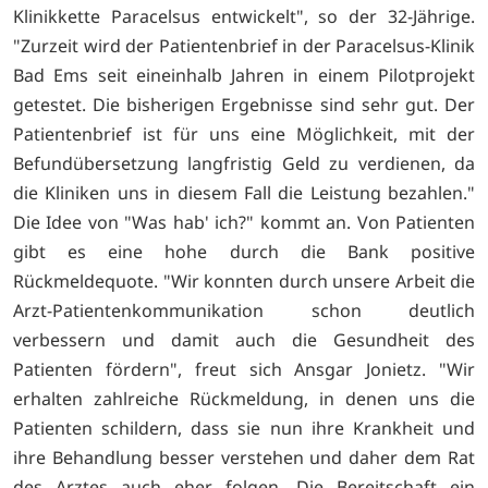
Klinikkette Paracelsus entwickelt", so der 32-Jährige.
"Zurzeit wird der Patientenbrief in der Paracelsus-Klinik
Bad Ems seit eineinhalb Jahren in einem Pilotprojekt
getestet. Die bisherigen Ergebnisse sind sehr gut. Der
Patientenbrief ist für uns eine Möglichkeit, mit der
Befundübersetzung langfristig Geld zu verdienen, da
die Kliniken uns in diesem Fall die Leistung bezahlen."
Die Idee von "Was hab' ich?" kommt an. Von Patienten
gibt es eine hohe durch die Bank positive
Rückmeldequote. "Wir konnten durch unsere Arbeit die
Arzt-Patientenkommunikation schon deutlich
verbessern und damit auch die Gesundheit des
Patienten fördern", freut sich Ansgar Jonietz. "Wir
erhalten zahlreiche Rückmeldung, in denen uns die
Patienten schildern, dass sie nun ihre Krankheit und
ihre Behandlung besser verstehen und daher dem Rat
des Arztes auch eher folgen. Die Bereitschaft ein