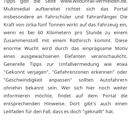
Tipps gibt die Seite www.wildunfall-vermeiden.de.
Multimedial aufbereitet richtet sich das Portal
insbesondere an Fahrschüler und Fahranfänger. Die
Kraft von zirka fünf Tonnen wirkt auf das Fahrzeug ein,
wenn es bei 60 Kilometern pro Stunde zu einem
Zusammenstoß mit einem Rothirsch kommt. Diese
enorme Wucht wird durch das einprägsame Motiv
eines ausgewachsenen Elefanten veranschaulicht.
Generelle Tipps zur Unfallvermeidung wie etwa
"Gekonnt verjagen", "Gefahrenzonen erkennen" oder
"Geschwindigkeit anpassen" sollten Autofahrern
ohnehin bekannt sein. Wer sich hier noch weiter
informieren möchte, findet auf dem Portal die
entsprechenden Hinweise. Dort gibt's auch einen
Leitfaden für den Fall, dass es doch "geknallt" hat.