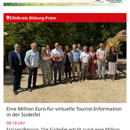
Eifelkreis Bitburg-Prüm
Eine Million Euro für virtuelle Tourist-Information
in der Südeifel
08:18 Uhr
Ernzen/Region. Die Südeifel erhält rund eine Million