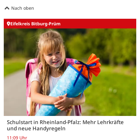
Nach oben
Eifelkreis Bitburg-Prüm
Schulstart in Rheinland-Pfalz: Mehr Lehrkräfte
und neue Handyregeln
11:09 Uhr