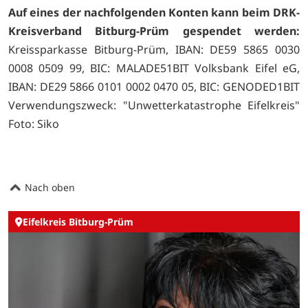
Auf eines der nachfolgenden Konten kann beim DRK-
Kreisverband Bitburg-Prüm gespendet werden:
Kreissparkasse Bitburg-Prüm, IBAN: DE59 5865 0030
0008 0509 99, BIC: MALADE51BIT Volksbank Eifel eG,
IBAN: DE29 5866 0101 0002 0470 05, BIC: GENODED1BIT
Verwendungszweck: "Unwetterkatastrophe Eifelkreis"
Foto: Siko
Nach oben
Eifelkreis Bitburg-Prüm