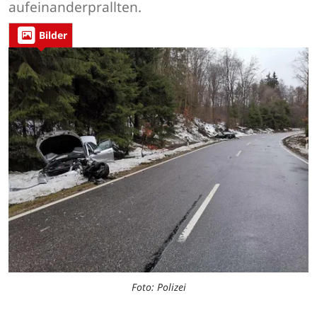
aufeinanderprallten.
Bilder
Foto: Polizei