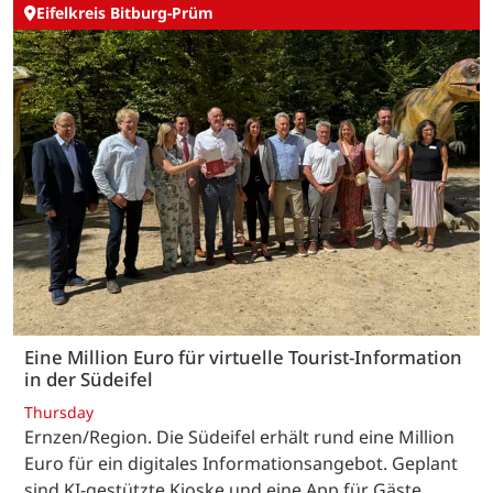
Eifelkreis Bitburg-Prüm
Eine Million Euro für virtuelle Tourist-Information
in der Südeifel
Thursday
Ernzen/Region. Die Südeifel erhält rund eine Million
Euro für ein digitales Informationsangebot. Geplant
sind KI-gestützte Kioske und eine App für Gäste.