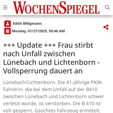
Edith Billigmann
Monday, 01/27/2025, 05:46 AM
+++ Update +++ Frau stirbt
nach Unfall zwischen
Lünebach und Lichtenborn -
Vollsperrung dauert an
Lünebach/Lichtenborn. Die 41-jährige PKW-
Fahrerin, die bei dem Unfall auf der B410
zwischen Lünebach und Lichtenborn schwer
verletzt wurde, ist verstorben. Die B 410 ist
voll gesperrt. Gsuchtes Fahrzeug ermittelt.