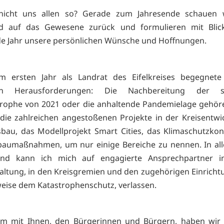
nicht uns allen so? Gerade zum Jahresende schauen 
d auf das Gewesene zurück und formulieren mit Blic
 Jahr unsere persönlichen Wünsche und Hoffnungen.
m ersten Jahr als Landrat des Eifelkreises begegnete
tigen Herausforderungen: Die Nachbereitung der s
trophe von 2021 oder die anhaltende Pandemielage gehö
die zahlreichen angestoßenen Projekte in der Kreisentwi
au, das Modellprojekt Smart Cities, das Klimaschutzko
baumaßnahmen, um nur einige Bereiche zu nennen. In al
nd kann ich mich auf engagierte Ansprechpartner i
altung, in den Kreisgremien und den zugehörigen Einricht
weise dem Katastrophenschutz, verlassen.
m mit Ihnen, den Bürgerinnen und Bürgern, haben wir 