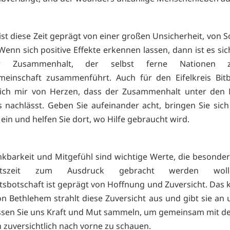
 ist diese Zeit geprägt von einer großen Unsicherheit, von 
enn sich positive Effekte erkennen lassen, dann ist es sic
her Zusammenhalt, der selbst ferne Nationen 
emeinschaft zusammenführt. Auch für den Eifelkreis Bit
ich mir von Herzen, dass der Zusammenhalt unter den
ls nachlässt. Geben Sie aufeinander acht, bringen Sie sich
ein und helfen Sie dort, wo Hilfe gebraucht wird.
nkbarkeit und Mitgefühl sind wichtige Werte, die besonders
chtszeit zum Ausdruck gebracht werden woll
sbotschaft ist geprägt von Hoffnung und Zuversicht. Das k
on Bethlehem strahlt diese Zuversicht aus und gibt sie an 
sen Sie uns Kraft und Mut sammeln, um gemeinsam mit de
zuversichtlich nach vorne zu schauen.