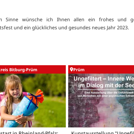
m Sinne wünsche ich Ihnen allen ein frohes und g
sfest und ein glückliches und gesundes neues Jahr 2023.
kreis Bitburg-Prüm
Prüm
start in Rheinland-Pfalz:
Kunstausstellung "Ungefil