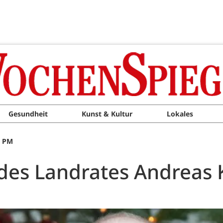
Gesundheit
Kunst & Kultur
Lokales
0 PM
des Landrates Andreas 