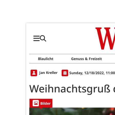
Blaulicht
Genuss & Freizeit
Jan Kreller
Sunday, 12/18/2022, 11:0
Weihnachtsgruß 
Bilder