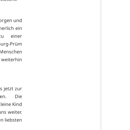
Sorgen und
herlich ein
zu einer
burg-Prüm
 Menschen
 weiterhin
 jetzt zur
en. Die
leine Kind
uns weiter.
n liebsten