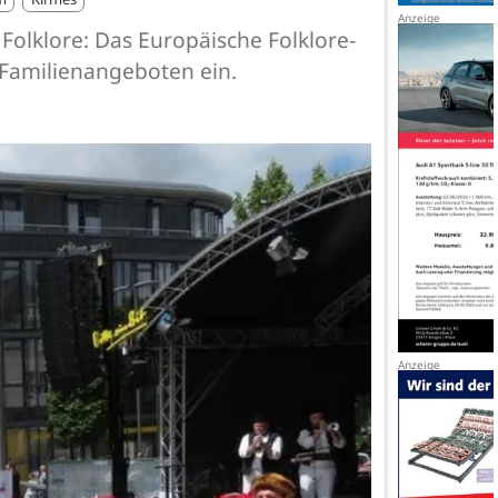
 Folklore: Das Europäische Folklore-
d Familienangeboten ein.