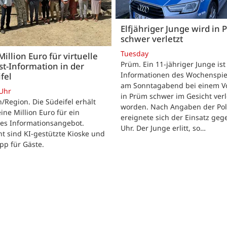
Elfjähriger Junge wird in
schwer verletzt
Tuesday
Million Euro für virtuelle
Prüm. Ein 11-jähriger Junge is
st-Information in der
Informationen des Wochenspie
fel
am Sonntagabend bei einem Vo
 Uhr
in Prüm schwer im Gesicht verl
/Region. Die Südeifel erhält
worden. Nach Angaben der Pol
ine Million Euro für ein
ereignete sich der Einsatz geg
les Informationsangebot.
Uhr. Der Junge erlitt, so…
t sind KI-gestützte Kioske und
pp für Gäste.