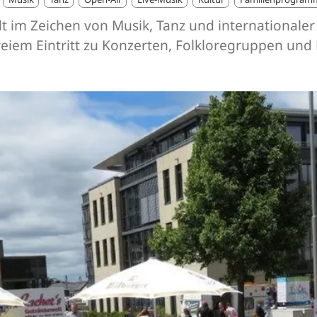
adt im Zeichen von Musik, Tanz und internationaler
t freiem Eintritt zu Konzerten, Folkloregruppen un