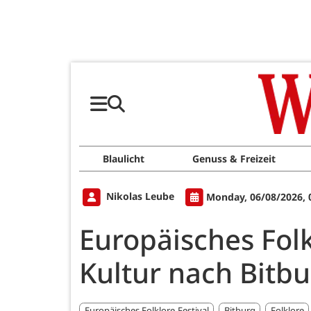
Blaulicht
Genuss & Freizeit
Nikolas Leube
Monday, 06/08/2026, 
Europäisches Folk
Kultur nach Bitb
Europäisches Folklore-Festival
Bitburg
Folklore