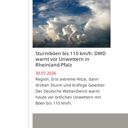
Sturmböen bis 110 km/h: DWD
warnt vor Unwettern in
Rheinland-Pfalz
30.07.2026
Region. Erst extreme Hitze, dann
drohen Sturm und kräftige Gewitter:
Der Deutsche Wetterdienst warnt
heute vor örtlichen Unwettern mit
Böen bis 110 km/h.