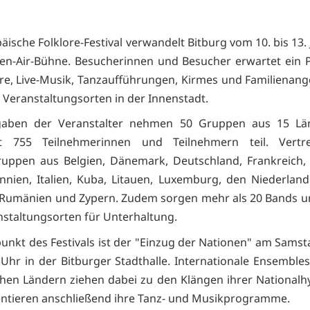
ische Folklore-Festival verwandelt Bitburg vom 10. bis 13. J
en-Air-Bühne. Besucherinnen und Besucher erwartet ein
ore, Live-Musik, Tanzaufführungen, Kirmes und Familienan
Veranstaltungsorten in der Innenstadt.
aben der Veranstalter nehmen 50 Gruppen aus 15 Lä
t 755 Teilnehmerinnen und Teilnehmern teil. Vertr
ruppen aus Belgien, Dänemark, Deutschland, Frankreich,
nnien, Italien, Kuba, Litauen, Luxemburg, den Niederland
 Rumänien und Zypern. Zudem sorgen mehr als 20 Bands u
nstaltungsorten für Unterhaltung.
nkt des Festivals ist der "Einzug der Nationen" am Samstag
Uhr in der Bitburger Stadthalle. Internationale Ensemble
hen Ländern ziehen dabei zu den Klängen ihrer National
ntieren anschließend ihre Tanz- und Musikprogramme.