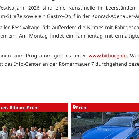
estivaljahr 2026 sind eine Kunstmeile in Leerständen d
m-Straße sowie ein Gastro-Dorf in der Konrad-Adenauer-A
ller Festivaltage lädt außerdem die Kirmes mit Fahrgesc
nen ein. Am Montag findet ein Familientag mit ermäßigt
ionen zum Programm gibt es unter
www.bitburg.de
. Wä
 ist das Info-Center an der Römermauer 7 durchgehend bese
kreis Bitburg-Prüm
Prüm