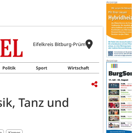
Eifelkreis Bitburg-Prüm
Politik
Sport
Wirtschaft
sik, Tanz und
m
Kirmes