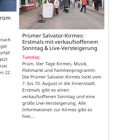
 Prüm
Prümer Salvator-Kirmes:
t nach
Erstmals mit verkaufsoffenem
gel
Sonntag & Live-Versteigerung
rfall
Tuesday
etzt
Prüm. Vier Tage Kirmes, Musik,
izei
Flohmarkt und Familienprogramm:
en 22
Die Prümer Salvator-Kirmes lockt vom
7. bis 10. August in die Innenstadt.
Erstmals gibt es einen
verkaufsoffenen Sonntag und eine
große Live-Versteigerung. Alle
Informationen zur Kirmes gibt es
hier.…