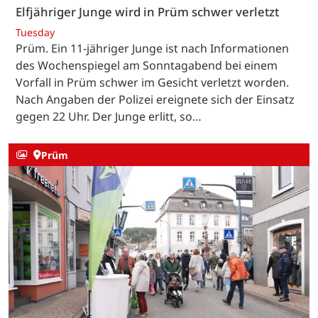
Elfjähriger Junge wird in Prüm schwer verletzt
Tuesday
Prüm. Ein 11-jähriger Junge ist nach Informationen
des Wochenspiegel am Sonntagabend bei einem
Vorfall in Prüm schwer im Gesicht verletzt worden.
Nach Angaben der Polizei ereignete sich der Einsatz
gegen 22 Uhr. Der Junge erlitt, so…
Prüm