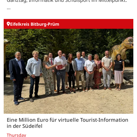
Ganztag, Informatik und Schulsport im Mittelpunkt.
…
Eifelkreis Bitburg-Prüm
Eine Million Euro für virtuelle Tourist-Information
in der Südeifel
Thursday