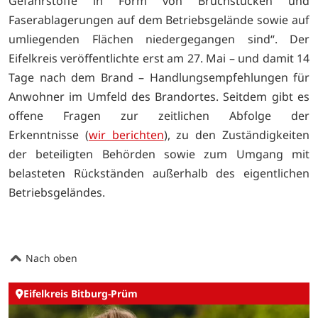
Gefahrstoffe in Form von Bruchstücken und
Faserablagerungen auf dem Betriebsgelände sowie auf
umliegenden Flächen niedergegangen sind“. Der
Eifelkreis veröffentlichte erst am 27. Mai – und damit 14
Tage nach dem Brand – Handlungsempfehlungen für
Anwohner im Umfeld des Brandortes. Seitdem gibt es
offene Fragen zur zeitlichen Abfolge der
Erkenntnisse
(
wir berichten
), zu den Zuständigkeiten
der beteiligten Behörden sowie zum Umgang mit
belasteten Rückständen außerhalb des eigentlichen
Betriebsgeländes.
Nach oben
Eifelkreis Bitburg-Prüm