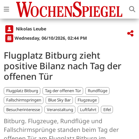
Nikolas Leube
Wednesday, 06/10/2026, 02:44 PM
Flugplatz Bitburg zieht
positive Bilanz nach Tag der
offenen Tür
Flugplatz Bitburg
Tag der offenen Tür
Rundflüge
Fallschirmspringen
Blue Sky Bar
Flugzeuge
Besucherinteresse
Veranstaltung
Luftfahrt
Eifel
Bitburg. Flugzeuge, Rundflüge und
Fallschirmsprünge standen beim Tag der
offenen Tür am Flugplatz Bitburg im