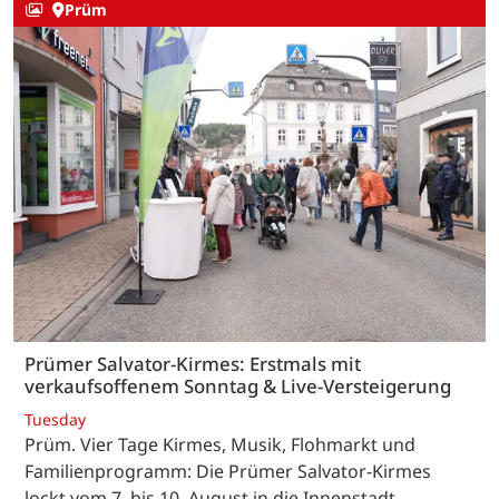
Prüm
Prümer Salvator-Kirmes: Erstmals mit
verkaufsoffenem Sonntag & Live-Versteigerung
Tuesday
Prüm. Vier Tage Kirmes, Musik, Flohmarkt und
Familienprogramm: Die Prümer Salvator-Kirmes
lockt vom 7. bis 10. August in die Innenstadt.