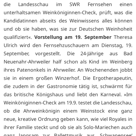
die Landesschau im SWR Fernsehen einen
unterhaltsamen Weinköniginnen-Check, prüft, was die
Kandidatinnen abseits des Weinwissens alles können
und ob sie haben, was sie zur Deutschen Weinhoheit
qualifiziert«.
Vorstellung am 19. September
Theresa
Ulrich wird den Fernsehzuschauern am Dienstag, 19.
September, vorgestellt. Die 24-Jährige aus Bad
Neuenahr-Ahrweiler half schon als Kind im Weinberg
ihres Patenonkels in Ahrweiler. An Wochenenden jobbt
sie in einem großen Winzerhof. Die Ergotherapeutin,
die zudem in der Gastronomie tätig ist, schwärmt für
das britische Königshaus und liebt den Karneval. »Im
Weinköniginnen-Check am 19.9. testet die Landesschau,
ob die Ahrweinkönigin einem Weinstock eine ganz
neue, kreative Ordnung geben kann, wie viel Royales in
ihrer Familie steckt und ob sie als Solo-Mariechen auch
ganz langsam zur Ballettmusik aus ,Schwanensee‘