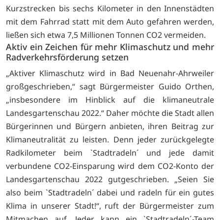
Kurzstrecken bis sechs Kilometer in den Innenstädten
mit dem Fahrrad statt mit dem Auto gefahren werden,
ließen sich etwa 7,5 Millionen Tonnen CO2 vermeiden.
Aktiv ein Zeichen für mehr Klimaschutz und mehr
Radverkehrsförderung setzen
„Aktiver Klimaschutz wird in Bad Neuenahr-Ahrweiler
großgeschrieben,“ sagt Bürgermeister Guido Orthen,
„insbesondere im Hinblick auf die klimaneutrale
Landesgartenschau 2022.“ Daher möchte die Stadt allen
Bürgerinnen und Bürgern anbieten, ihren Beitrag zur
Klimaneutralität zu leisten. Denn jeder zurückgelegte
Radkilometer beim `Stadtradeln´ und jede damit
verbundene CO2-Einsparung wird dem CO2-Konto der
Landesgartenschau 2022 gutgeschrieben. „Seien Sie
also beim `Stadtradeln´ dabei und radeln für ein gutes
Klima in unserer Stadt!“, ruft der Bürgermeister zum
Mitmachen auf. Jeder kann ein `Stadtradeln´-Team