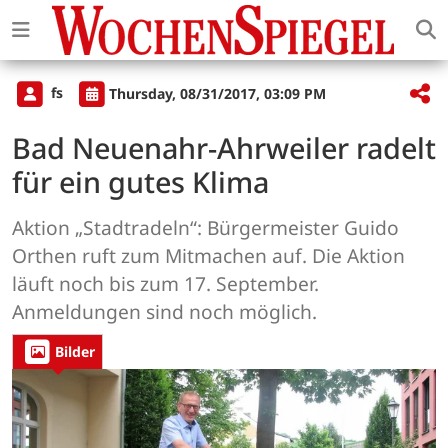
fs
Thursday, 08/31/2017, 03:09 PM
Bad Neuenahr-Ahrweiler radelt
für ein gutes Klima
Aktion „Stadtradeln“: Bürgermeister Guido
Orthen ruft zum Mitmachen auf. Die Aktion
läuft noch bis zum 17. September.
Anmeldungen sind noch möglich.
Bilder