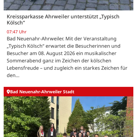
Kreissparkasse Ahrweiler unterstützt „Typisch
Kölsch“
07:47 Uhr
Bad Neuenahr-Ahrweiler. Mit der Veranstaltung
„Typisch Kölsch“ erwartet die Besucherinnen und
Besucher am 08. August 2026 ein musikalischer
Sommerabend ganz im Zeichen der kölschen
Lebensfreude – und zugleich ein starkes Zeichen für
den…
Bad Neuenahr-Ahrweiler Stadt