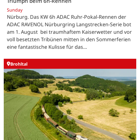
Triumph beim 6h-Rennen
Sunday
Nürburg. Das KW 6h ADAC Ruhr-Pokal-Rennen der
ADAC RAVENOL Nürburgring Langstrecken-Serie bot
am 1. August bei traumhaftem Kaiserwetter und vor
voll besetzten Tribünen mitten in den Sommerferien
eine fantastische Kulisse für das…
Brohltal