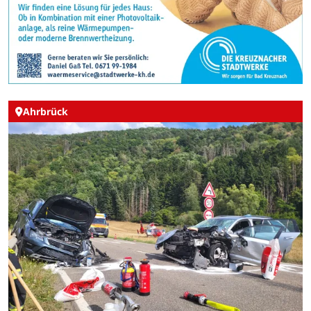
Ahrbrück