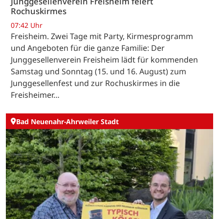
Junggesellenverein Freisheim feiert
Rochuskirmes
07:42 Uhr
Freisheim. Zwei Tage mit Party, Kirmesprogramm
und Angeboten für die ganze Familie: Der
Junggesellenverein Freisheim lädt für kommenden
Samstag und Sonntag (15. und 16. August) zum
Junggesellenfest und zur Rochuskirmes in die
Freisheimer…
Bad Neuenahr-Ahrweiler Stadt