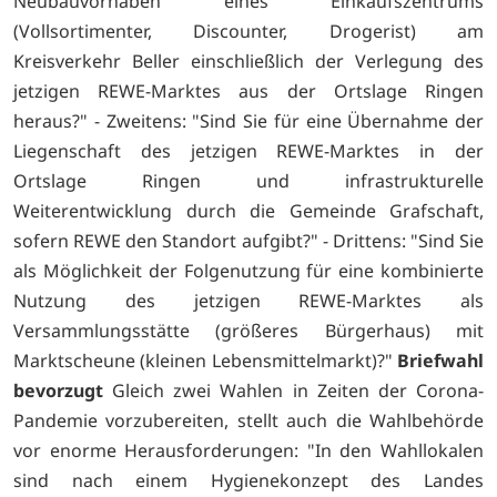
Neubauvorhaben eines Einkaufszentrums
(Vollsortimenter, Discounter, Drogerist) am
Kreisverkehr Beller einschließlich der Verlegung des
jetzigen REWE-Marktes aus der Ortslage Ringen
heraus?" - Zweitens: "Sind Sie für eine Übernahme der
Liegenschaft des jetzigen REWE-Marktes in der
Ortslage Ringen und infrastrukturelle
Weiterentwicklung durch die Gemeinde Grafschaft,
sofern REWE den Standort aufgibt?" - Drittens: "Sind Sie
als Möglichkeit der Folgenutzung für eine kombinierte
Nutzung des jetzigen REWE-Marktes als
Versammlungsstätte (größeres Bürgerhaus) mit
Marktscheune (kleinen Lebensmittelmarkt)?"
Briefwahl
bevorzugt
Gleich zwei Wahlen in Zeiten der Corona-
Pandemie vorzubereiten, stellt auch die Wahlbehörde
vor enorme Herausforderungen: "In den Wahllokalen
sind nach einem Hygienekonzept des Landes