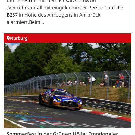
um 15:58 Uhr mit dem Einsatzstichwort
„Verkehrsunfall mit eingeklemmter Person“ auf die
B257 in Höhe des Ahrbogens in Ahrbrück
alarmiert.Beim…
Nürburg
Sommerfest in der Grünen Hölle: Emotionaler